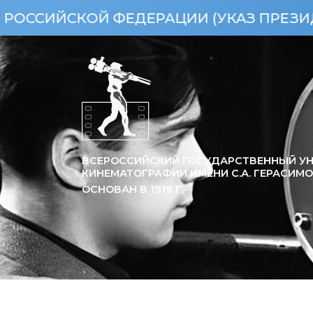
СКОЙ ФЕДЕРАЦИИ (УКАЗ ПРЕЗИДЕНТА РФ
ВСЕРОССИЙСКИЙ ГОСУДАРСТВЕННЫЙ УН
КИНЕМАТОГРАФИИ ИМЕНИ С.А. ГЕРАСИМ
ОСНОВАН В
1919
Г.