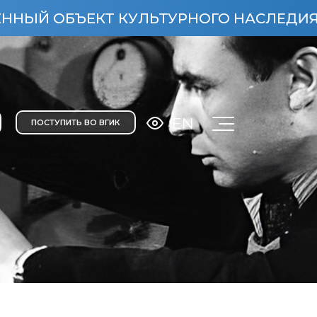
Т КУЛЬТУРНОГО НАСЛЕДИЯ НАРОДОВ РО
EN
ПОСТУПИТЬ ВО ВГИК