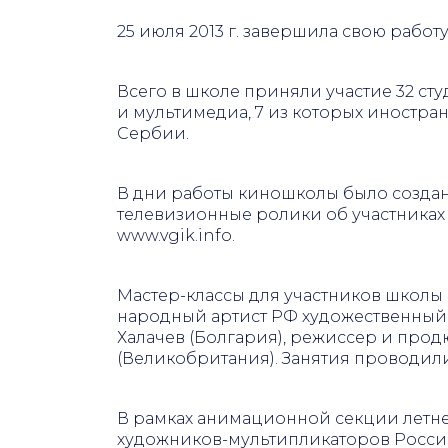
25 июля 2013 г. завершила свою работу
Всего в школе приняли участие 32 ст
и мультимедиа, 7 из которых иностра
Сербии.
В дни работы киношколы было создан
телевизионные ролики об участниках
www.vgik.info.
Мастер-классы для участников школы
народный артист РФ художественный 
Халачев (Болгария), режиссер и прод
(Великобритания). Занятия проводил
В рамках анимационной секции летн
художников-мультипликаторов России: Г