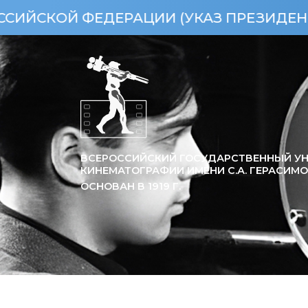
ЕРАЦИИ (УКАЗ ПРЕЗИДЕНТА РФ ОТ 15.0
ВСЕРОССИЙСКИЙ ГОСУДАРСТВЕННЫЙ УН
КИНЕМАТОГРАФИИ ИМЕНИ С.А. ГЕРАСИМ
ОСНОВАН В
1919
Г.