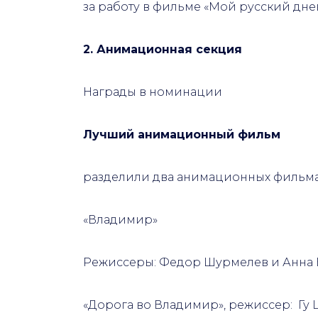
за работу в фильме
«Мой русский дне
2. Анимационная секция
Награды в номинации
Лучший анимационный фильм
разделили два анимационных фильма
«Владимир»
Режиссеры: Федор Шурмелев и Анна Б
«
Дорога во Владимир
», режиссер: Гу