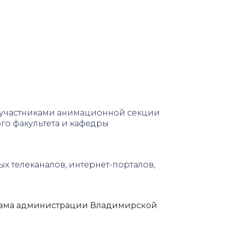
участниками анимационной секции
о факультета и кафедры
х телеканалов, интернет-порталов,
ризма администрации Владимирской