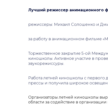
Лучший режиссер анимационного 
режиссеры: Михаил Солошенко и Дми
за работу в анимационном фильме «
М
Торжественное закрытие 5
-ой
Междуна
киношколы. Активное участие в пров
звукорежиссуры.
Работа летней киношколы с первого д
прессы и получила широкое освещен
Организаторы летней киношколы выр
области за содействие в организаци