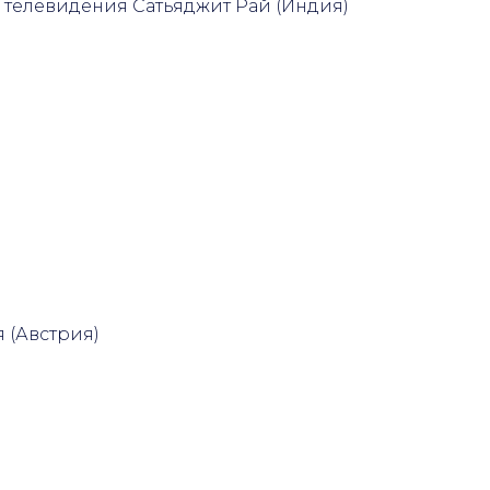
и телевидения Сатьяджит Рай (Индия)
 (Австрия)