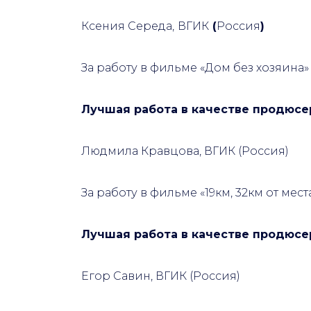
Ксения Середа
,
ВГИК
(
Россия
)
За работу в фильме «Дом без хозяина»
Лучшая работа в качестве продюсе
Людмила Кравцова
, ВГИК (Россия)
За работу в фильме «19км, 32км от мес
Лучшая работа в качестве продюсе
Егор Савин, ВГИК (Россия)