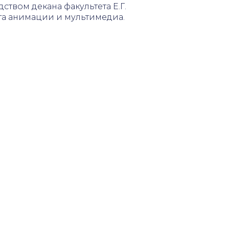
твом декана факультета Е.Г.
та анимации и мультимедиа.