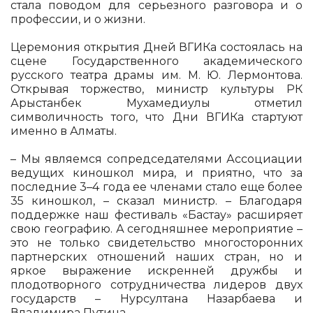
стала поводом для серьезного разговора и о
профессии, и о жизни.
Церемония открытия Дней ВГИКа состоялась на
сцене Государственного академического
русского театра драмы им. М. Ю. Лермонтова.
Открывая торжество, министр культуры РК
Арыстанбек Мухамедиулы отметил
символичность того, что Дни ВГИКа стартуют
именно в Алматы.
– Мы являемся сопредседателями Ассоциации
ведущих киношкол мира, и приятно, что за
последние 3–4 года ее членами стало еще более
35 киношкол, – сказал министр. – Благодаря
поддержке наш фестиваль «Бастау» расширяет
свою географию. А сегодняшнее мероприятие –
это не только свидетельство многосторонних
партнерских отношений наших стран, но и
яркое выражение искренней дружбы и
плодотворного сотрудничества лидеров двух
государств – Нурсултана Назарбаева и
Владимира Путина.