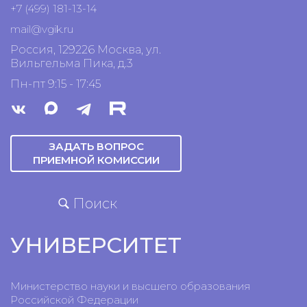
+7 (499) 181-13-14
mail@vgik.
ru
Россия, 129226 Москва, ул.
Вильгельма Пика, д.3
Пн-пт 9:15 - 17:45
ЗАДАТЬ ВОПРОС
ПРИЕМНОЙ КОМИССИИ
Поиск
УНИВЕРСИТЕТ
Министерство науки и высшего образования
Российской Федерации