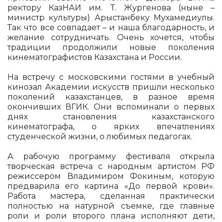
ректору КазНАИ им. Т. Жургенова (ныне –
министр культуры) Арыстанбеку Мухамедиулы.
Так что все совпадает – и наша благодарность, и
желание сотрудничать. Очень хочется, чтобы
традиции продолжили новые поколения
кинематографистов Казахстана и России.
На встречу с московскими гостями в учебный
кинозал Академии искусств пришли несколько
поколений казахстанцев, в разное время
окончивших ВГИК. Они вспоминали о первых
днях становления казахстанского
кинематографа, о ярких впечатлениях
студенческой жизни, о любимых педагогах.
А рабочую программу фестиваля открыла
творческая встреча с народным артистом РФ
режиссером Владимиром Фокиным, которую
предварила его картина «До первой крови».
Работа мастера, сделанная практически
полностью на натурной съемке, где главные
роли и роли второго плана исполняют дети,