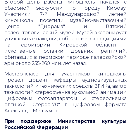
Второй день работы киношколы начался с
обзорной экскурсии по городу Кирову.
Участники 7-й Международной летней
киношколы посетили музейно-выставочный
центр "Диорама" и Вятский
палеонтологический музей. Музей экспонирует
уникальные находки, собранные экспедициями
на территории Кировской области -
ископаемые останки древних рептилий,
обитавших в пермском периоде палеозойской
эры около 255-260 млн. лет назад.
Мастер-класс для участников киношколы
провел доцент кафедры аудиовизуальных
технологий и технических средств ВГИКа, автор
технологий стереосъемка кукольной анимации
цифровым фотоаппаратом и стереосъемка
оптикой "Стерео-70" в цифровом формате
Александр Мелкумов.
При поддержке Министерства культуры
Российской Федерации