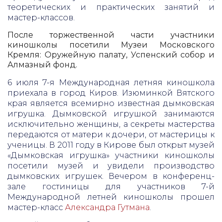
теоретических и практических занятий и
мастер-классов.
После торжественной части участники
киношколы посетили Музеи Московского
Кремля: Оружейную палату, Успенский собор и
Алмазный фонд.
6 июля 7-я Международная летняя киношкола
приехала в город Киров. Изюминкой Вятского
края является всемирно известная дымковская
игрушка. Дымковской игрушкой занимаются
исключительно женщины, а секреты мастерства
передаются от матери к дочери, от мастерицы к
ученицы. В 2011 году в Кирове был открыт музей
«Дымковская игрушка» участники киношколы
посетили музей и увидели производство
дымковских игрушек. Вечером в конференц-
зале гостиницы для участников 7-й
Международной летней киношколы прошел
мастер-класс
Александра Гутмана
.