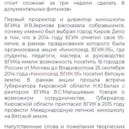
стоит сложная: за три недели сделать 8
документальных фильмов».
Первый проректор и директор киношколы
ВГИКа И.В.Зернова рассказала собравшимся,
почему именно был выбран город Киров. Дело
в том, что в 2014 году ВГИК отметил свое 95-
летие, в рамках празднования которого была
организована акция «Кинопоезд ВГИК-95», где
студенты, педагоги, мастера, и руководство
ВГИКа имели возможность посетить 16 городов
России от Москвы до Владивостока. 25 сентября
2014 года «
Кинопоезд ВГИК-95
» посетил Вятскую
землю. В рамках акции прошла встреча
Губернатора Кировской области Н.Ю.Белых с
ректором ВГИКа В.С.Малышевым. Говоря о
возможном сотрудничестве, Губернатор
Кировской области пригласил ВГИК в 2015 году
провести Международную летнюю киношколу
на Вятской земле.
Напутственные слова и пожелания творческих