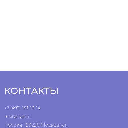
КОНТАКТЫ
+7 (499) 181-13-14
mail@vgik.
ru
Россия, 129226 Москва, ул.