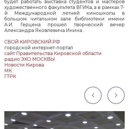
будет работать выставка студентов и мастеров
художественного факультета ВГИКа, а в рамках 7-
й Международной летней киношколы в
большом читальном зале библиотеки имени
А.И. Герцена прошел творческий вечер
Александра Яковлевича Инина .
СВОЙ КИРОВСКИЙ.РФ
городской интернет-портал
сайт Правительства Кировской области
радио ЭХО МОСКВЫ
Новости Кирова
МК
ГТРК