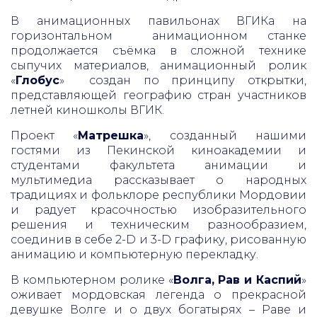
В анимационных павильонах ВГИКа на
горизонтальном анимационном станке
продолжается съёмка в сложной технике
сыпучих материалов, анимационный ролик
«
Глобус
» создан по принципу открытки,
представляющей географию стран участников
летней киношколы ВГИК.
Проект «
Матрешка
», созданный нашими
гостями из Пекинской киноакадемии и
студентами факультета анимации и
мультимедиа рассказывает о народных
традициях и фольклоре республики Мордовии
и радует красочностью изобразительного
решения и техническим разнообразием,
соединив в себе 2-D и 3-D графику, рисованную
анимацию и компьютерную перекладку.
В компьютерном ролике «
Волга, Рав и Каспий
»
оживает мордовская легенда о прекрасной
девушке Волге и о двух богатырях – Раве и