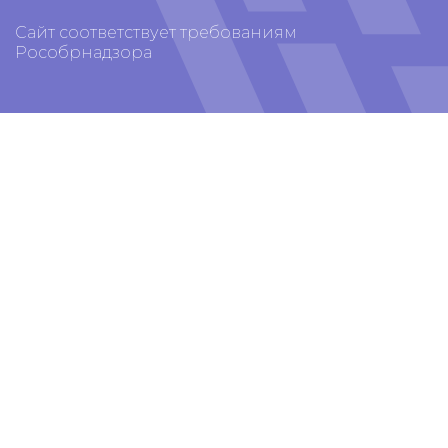
Сайт соответствует требованиям
Рособрнадзора