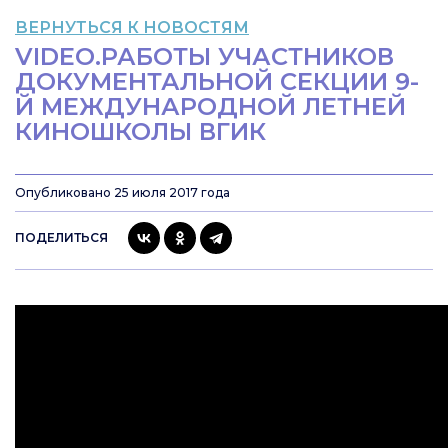
ВЕРНУТЬСЯ К НОВОСТЯМ
VIDEO.РАБОТЫ УЧАСТНИКОВ
ДОКУМЕНТАЛЬНОЙ СЕКЦИИ 9-
Й МЕЖДУНАРОДНОЙ ЛЕТНЕЙ
КИНОШКОЛЫ ВГИК
Опубликовано 25 июля 2017 года
ПОДЕЛИТЬСЯ