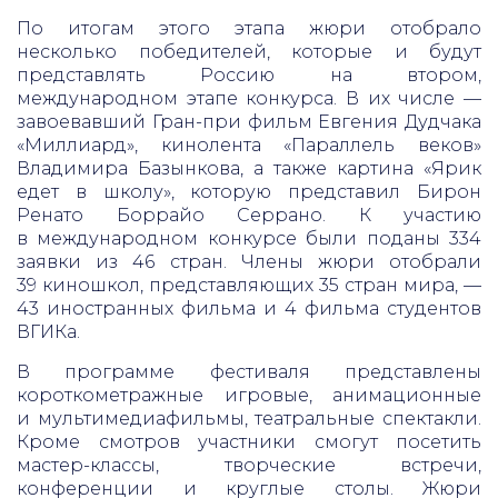
По итогам этого этапа жюри отобрало
несколько победителей, которые и будут
представлять Россию на втором,
международном этапе конкурса. В их числе —
завоевавший Гран-при фильм Евгения Дудчака
«Миллиард», кинолента «Параллель веков»
Владимира Базынкова, а также картина «Ярик
едет в школу», которую представил Бирон
Ренато Боррайо Серрано. К участию
в международном конкурсе были поданы 334
заявки из 46 стран. Члены жюри отобрали
39 киношкол, представляющих 35 стран мира, —
43 иностранных фильма и 4 фильма студентов
ВГИКа.
В программе фестиваля представлены
короткометражные игровые, анимационные
и мультимедиафильмы, театральные спектакли.
Кроме смотров участники смогут посетить
мастер-классы, творческие встречи,
конференции и круглые столы. Жюри