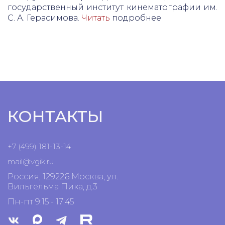
государственный институт кинематографии им.
С. А. Герасимова.
Читать
подробнее
КОНТАКТЫ
+7 (499) 181-13-14
mail@vgik.
ru
Россия, 129226 Москва, ул.
Вильгельма Пика, д.3
Пн-пт 9:15 - 17:45