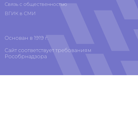
Связь с общественностью
ВГИК в СМИ
Основан в 1919 г.
Сайт соответствует требованиям
Рособрнадзора