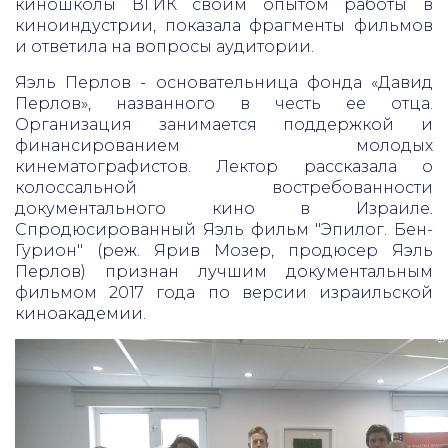
киношколы ВГИК своим опытом работы в
киноиндустрии, показала фрагменты фильмов
и ответила на вопросы аудитории.
Яэль Перлов - основательница фонда «Давид
Перлов», названного в честь ее отца.
Организация занимается поддержкой и
финансированием молодых
кинематографистов. Лектор рассказала о
колоссальной востребованности
документального кино в Израиле.
Спродюсированный Яэль фильм "Эпилог. Бен-
Гурион" (реж. Ярив Мозер, продюсер Яэль
Перлов) признан лучшим документальным
фильмом 2017 года по версии израильской
киноакадемии.