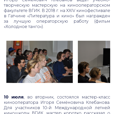
творческую мастерскую на кинооператорском
факультете ВГИК. В 2018 г. на XXIV кинофестивале
в Гатчине «Литература и кино» был награжден
за лучшую операторскую работу (фильм
«Холодное танго»).
10 июля
, во вторник, состоялся мастер-класс
кинооператора Игоря Семёновича Клебанова.
Для участников 10-й Международной летней
киношколы ВГИК, мастер коротко рассказал о