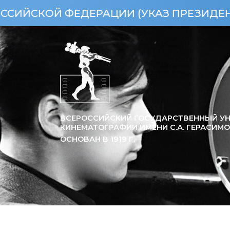
Й ФЕДЕРАЦИИ (УКАЗ ПРЕЗИДЕНТА РФ ОТ
ВСЕРОССИЙСКИЙ ГОСУДАРСТВЕННЫЙ УН
КИНЕМАТОГРАФИИ ИМЕНИ С.А. ГЕРАСИМ
ОСНОВАН В
1919
Г.