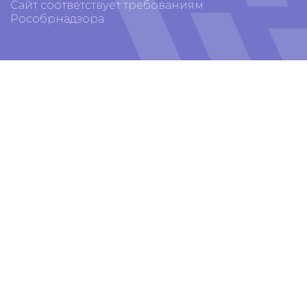
Сайт соответствует требованиям
Рособрнадзора