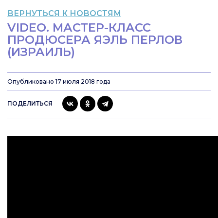
ВЕРНУТЬСЯ К НОВОСТЯМ
VIDEO. МАСТЕР-КЛАСС
ПРОДЮСЕРА ЯЭЛЬ ПЕРЛОВ
(ИЗРАИЛЬ)
Опубликовано 17 июля 2018 года
ПОДЕЛИТЬСЯ