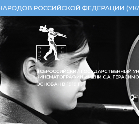
ОССИЙСКОЙ ФЕДЕРАЦИИ (УКАЗ ПРЕЗИДЕН
ВСЕРОССИЙСКИЙ ГОСУДАРСТВЕННЫЙ УН
КИНЕМАТОГРАФИИ ИМЕНИ С.А. ГЕРАСИМ
ОСНОВАН В
1919
Г.