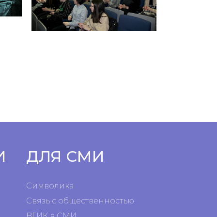
И
ДЛЯ СМИ
Символика
Связь с общественностью
ВГИК в СМИ