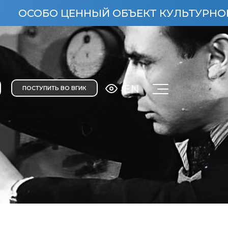
О ЦЕННЫЙ ОБЪЕКТ КУЛЬТУРНОГО НАСЛЕД
EN
ПОСТУПИТЬ ВО ВГИК