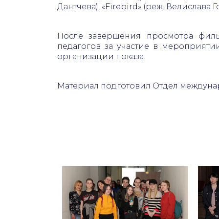
Дантчева), «Firebird» (реж. Велислава 
После завершения просмотра фильм
педагогов за участие в мероприятии
организации показа.
Материал подготовил Отдел междуна