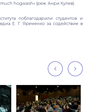
so much hogwash» (реж. Анри Кулев).
ститута поблагодарили студентов и
едиа Е. Г. Яременко за содействие в