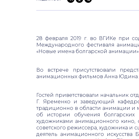
28 февраля 2019 г. во ВГИКе при с
Международного фестиваля анимаци
«Новые имена болгарской анимации»
Во встрече присутствовали предс
анимационных фильмов Анна Юдина
Гостей приветствовали начальник отд
Г. Яременко и заведующий кафедро
традиционно в области анимации и м
об истории обучения болгарских 
художниками анимационного кино, о
советского режиссера, художника и 
деятель анимационного искусства 