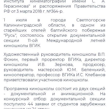
института кинематографии имени С. А.
Герасимова" и распоряжения Правительства
РФ от 3 марта 2018 г. №364-р.
1 июля в городе Светлогорске
Калининградской области, в одном из
старейших отелей балтийского побережья
"Русь", состоялось открытие документальной
секции 11-ой Международной летней
киношколы ВГИК.
Художественный руководитель киношколы В.П.
Фокин, первый проректор ВГИКа, директор
киношколы И.В. Зернова, продюсер,
руководитель мастерской Ю.М. Беленький,
кинооператор, профессор ВГИКа И.С. Клебанов
приветствовали участников киношколы.
Программа киношколы состоит из двух секций
- документальной и анимационной. На
конкурсный отбор документальной секции
поступило 44 заявки от студентов зарубежных