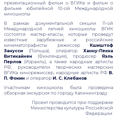
презентационный фильм о ВГИКе и фильм о
фильме юбилейной 10-ой Международной
киношколы.
В рамках документальной секции 11-ой
Международной летней киношколы ВГИК
состоятся мастер-классы, которые проведут
известные зарубежные и российские
кинематографисты: режиссер
Кшиштоф
Занусси
(Польша), оператор
Ханну-Пекка
Витикайнен
(Финляндия), продюсер
Яэль
Перлов
(Израиль), а также народные артисты
РФ, руководители творческих мастерских
ВГИКа кинорежиссер, народные артисты РФ
В.
П. Фокин
и оператор
И. С. Клебанов
.
Участникам киношколы была проведена
обзорная экскурсия по городу Калининграду.
Проект проводится при поддержке
Министерства культуры Российской
Федерации.