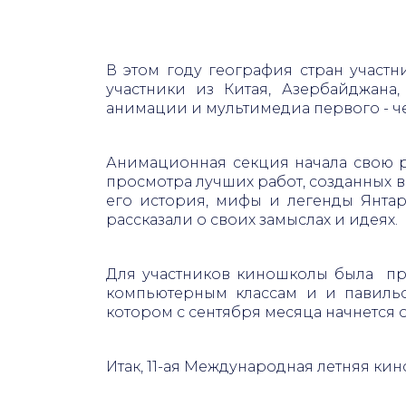
В этом году география стран участ
участники из Китая, Азербайджана,
анимации и мультимедиа первого - ч
Анимационная секция начала свою 
просмотра лучших работ, созданных в
его история, мифы и легенды Янтар
рассказали о своих замыслах и идеях.
Для участников киношколы была про
компьютерным классам и и павильо
котором с сентября месяца начнется
Итак, 11-ая Международная летняя ки