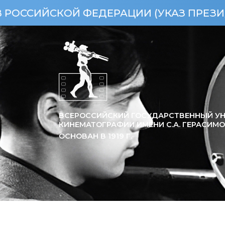
ОЙ ФЕДЕРАЦИИ (УКАЗ ПРЕЗИДЕНТА РФ 
ВСЕРОССИЙСКИЙ ГОСУДАРСТВЕННЫЙ УН
КИНЕМАТОГРАФИИ ИМЕНИ С.А. ГЕРАСИМ
ОСНОВАН В
1919
Г.