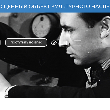
Й ОБЪЕКТ КУЛЬТУРНОГО НАСЛЕДИЯ НАРО
EN
ПОСТУПИТЬ ВО ВГИК