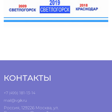
КОНТАКТЫ
+7 (499) 181-13-14
mail@vgik.
ru
Россия, 129226 Москва, ул.