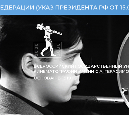
 (УКАЗ ПРЕЗИДЕНТА РФ ОТ 15.04.2013
ВСЕРОССИЙСКИЙ ГОСУДАРСТВЕННЫЙ УН
КИНЕМАТОГРАФИИ ИМЕНИ С.А. ГЕРАСИМ
ОСНОВАН В
1919
Г.