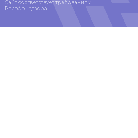
Сайт соответствует требованиям
Рособрнадзора