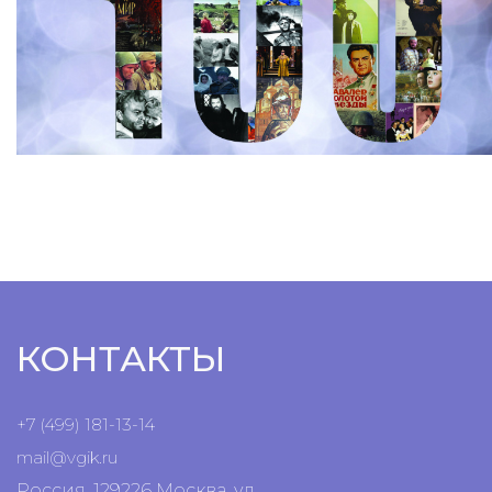
КОНТАКТЫ
+7 (499) 181-13-14
mail@vgik.
ru
Россия, 129226 Москва, ул.