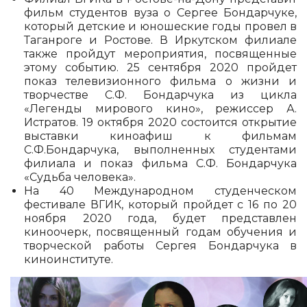
фильм студентов вуза о Сергее Бондарчуке,
который детские и юношеские годы провел в
Таганроге и Ростове. В Иркутском филиале
также пройдут мероприятия, посвященные
этому событию. 25 сентября 2020 пройдет
показ телевизионного фильма о жизни и
творчестве С.Ф. Бондарчука из цикла
«Легенды мирового кино», режиссер А.
Истратов. 19 октября 2020 состоится открытие
выставки киноафиш к фильмам
С.Ф.Бондарчука, выполненных студентами
филиала и показ фильма С.Ф. Бондарчука
«Судьба человека».
На 40 Международном студенческом
фестивале ВГИК, который пройдет с 16 по 20
ноября 2020 года, будет представлен
киноочерк, посвященный годам обучения и
творческой работы Сергея Бондарчука в
киноинституте.