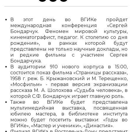
В этот день во ВГИКе пройдет
международная конференция «Сергей
Бондарчук. Феномен мировой культуры,
кинематографист, педагог. К столетию со дня
рождения», в рамках которой будут
представлены не только научные доклады, но
и редкие фильмы с участием Сергея
Бондарчука.
В аудитории 910 нового корпуса в 15:00,
состоится показ фильма «Страницы рассказа»,
1958 г. реж. Б. Крыжановский и М. Терещенко,
«Мосфильм» - первая версия экранизации
рассказа М. А. Шолохова «Судьба человека», в
которой С.Ф. Бондарчук играет главную роль.
Также во ВГИКе будет представлена
мультимедийная выставка, посвященная
юбилею мастера, в библиотеке института
можно будет посетить выставки: «Годы во
ВГИКе», «Мастер и ученики», «Династия».
Филиал ВГИКа в Ростове-на-Дону представит