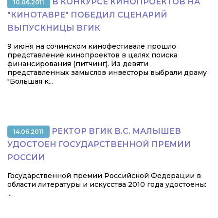
В КОНКУРСЕ КИНОПРОЕКТОВ НА
10.06.2011
"КИНОТАВРЕ" ПОБЕДИЛ СЦЕНАРИЙ
ВЫПУСКНИЦЫ ВГИК
9 июня на сочинском кинофестивале прошло
представление кинопроектов в целях поиска
финансирования (питчинг). Из девяти
представленных замыслов инвесторы выбрали драму
"Большая к...
РЕКТОР ВГИК В.С. МАЛЫШЕВ
14.06.2011
УДОСТОЕН ГОСУДАРСТВЕННОЙ ПРЕМИИ
РОССИИ
Государственной премии Российской Федерации в
области литературы и искусства 2010 года удостоены:
...