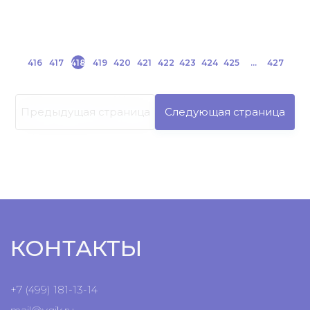
416
417
418
419
420
421
422
423
424
425
...
427
Предыдущая страница
Следующая страница
КОНТАКТЫ
+7 (499) 181-13-14