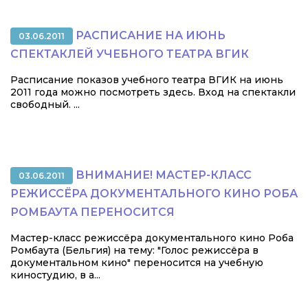
РАСПИСАНИЕ НА ИЮНЬ
03.06.2011
СПЕКТАКЛЕЙ УЧЕБНОГО ТЕАТРА ВГИК
Расписание показов учебного театра ВГИК на июнь
2011 года можно посмотреть здесь. Вход на спектакли
свободный. ...
ВНИМАНИЕ! МАСТЕР-КЛАСС
03.06.2011
РЕЖИССЁРА ДОКУМЕНТАЛЬНОГО КИНО РОБА
РОМБАУТА ПЕРЕНОСИТСЯ
Мастер-класс режиссёра документального кино Роба
Ромбаута (Бельгия) на тему: "Голос режиссёра в
документальном кино" переносится на учебную
киностудию, в а...