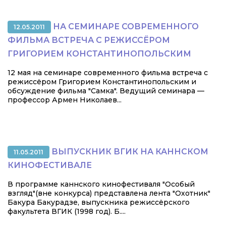
НА СЕМИНАРЕ СОВРЕМЕННОГО
12.05.2011
ФИЛЬМА ВСТРЕЧА С РЕЖИССЁРОМ
ГРИГОРИЕМ КОНСТАНТИНОПОЛЬСКИМ
12 мая на семинаре современного фильма встреча с
режиссёром Григорием Константинопольским и
обсуждение фильма "Самка". Ведущий семинара —
профессор Армен Николаев...
ВЫПУСКНИК ВГИК НА КАННСКОМ
11.05.2011
КИНОФЕСТИВАЛЕ
В программе каннского кинофестиваля "Особый
взгляд"(вне конкурса) представлена лента "Охотник"
Бакура Бакурадзе, выпускника режиссёрского
факультета ВГИК (1998 год). Б....