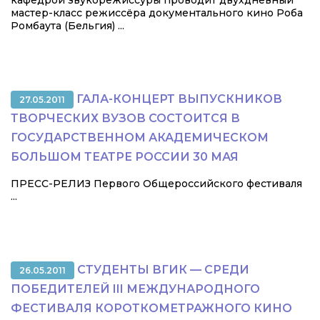
кафедрой звукорежиссуры проводит двухдневный
мастер-класс режиссёра документального кино Роба
Ромбаута (Бельгия) ...
ГАЛА-КОНЦЕРТ ВЫПУСКНИКОВ
27.05.2011
ТВОРЧЕСКИХ ВУЗОВ СОСТОИТСЯ В
ГОСУДАРСТВЕННОМ АКАДЕМИЧЕСКОМ
БОЛЬШОМ ТЕАТРЕ РОССИИ 30 МАЯ
ПРЕСС-РЕЛИЗ Первого Общероссийского фестиваля
...
СТУДЕНТЫ ВГИК — СРЕДИ
26.05.2011
ПОБЕДИТЕЛЕЙ III МЕЖДУНАРОДНОГО
ФЕСТИВАЛЯ КОРОТКОМЕТРАЖНОГО КИНО