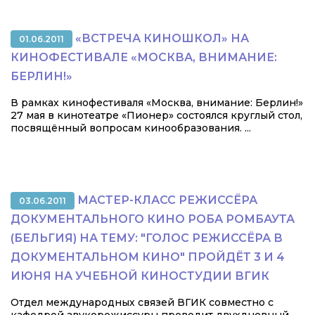
«ВСТРЕЧА КИНОШКОЛ» НА
01.06.2011
КИНОФЕСТИВАЛЕ «МОСКВА, ВНИМАНИЕ:
БЕРЛИН!»
В рамках кинофестиваля «Москва, внимание: Берлин!»
27 мая в кинотеатре «Пионер» состоялся круглый стол,
посвящённый вопросам кинообразования. ...
МАСТЕР-КЛАСС РЕЖИССЁРА
03.06.2011
ДОКУМЕНТАЛЬНОГО КИНО РОБА РОМБАУТА
(БЕЛЬГИЯ) НА ТЕМУ: "ГОЛОС РЕЖИССЁРА В
ДОКУМЕНТАЛЬНОМ КИНО" ПРОЙДЁТ 3 И 4
ИЮНЯ НА УЧЕБНОЙ КИНОСТУДИИ ВГИК
Отдел международных связей ВГИК совместно с