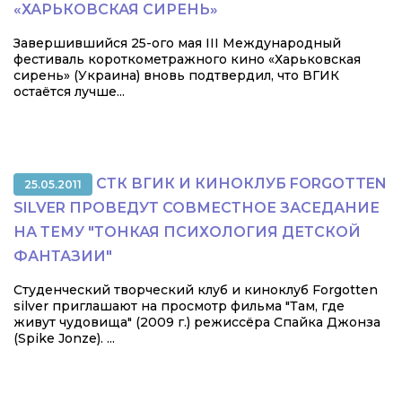
«ХАРЬКОВСКАЯ СИРЕНЬ»
Завершившийся 25-ого мая III Международный
фестиваль короткометражного кино «Харьковская
сирень» (Украина) вновь подтвердил, что ВГИК
остаётся лучше...
СТК ВГИК И КИНОКЛУБ FORGOTTEN
25.05.2011
SILVER ПРОВЕДУТ СОВМЕСТНОЕ ЗАСЕДАНИЕ
НА ТЕМУ "ТОНКАЯ ПСИХОЛОГИЯ ДЕТСКОЙ
ФАНТАЗИИ"
Студенческий творческий клуб и киноклуб Forgotten
silver приглашают на просмотр фильма "Там, где
живут чудовища" (2009 г.) режиссёра Спайка Джонза
(Spike Jonze). ...