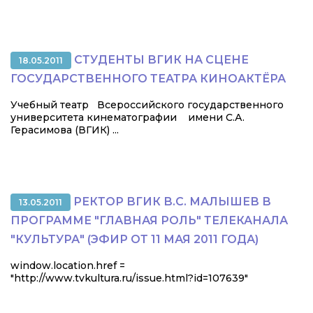
СТУДЕНТЫ ВГИК НА СЦЕНЕ
18.05.2011
ГОСУДАРСТВЕННОГО ТЕАТРА КИНОАКТЁРА
Учебный театр Всероссийского государственного
университета кинематографии имени С.А.
Герасимова (ВГИК) ...
РЕКТОР ВГИК В.С. МАЛЫШЕВ В
13.05.2011
ПРОГРАММЕ "ГЛАВНАЯ РОЛЬ" ТЕЛЕКАНАЛА
"КУЛЬТУРА" (ЭФИР ОТ 11 МАЯ 2011 ГОДА)
window.location.href =
"http://www.tvkultura.ru/issue.html?id=107639"