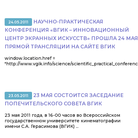
НАУЧНО-ПРАКТИЧЕСКАЯ
24.05.2011
КОНФЕРЕНЦИЯ «ВГИК – ИННОВАЦИОННЫЙ
ЦЕНТР ЭКРАННЫХ ИСКУССТВ» ПРОШЛА 24 МАЯ
ПРЯМОЙ ТРАНСЛЯЦИИ НА САЙТЕ ВГИК
window.location.href =
"http://www.vgik.info/science/scientific_practical_conferenc
23 МАЯ СОСТОИТСЯ ЗАСЕДАНИЕ
23.05.2011
ПОПЕЧИТЕЛЬСКОГО СОВЕТА ВГИК
23 мая 2011 года, в 16-00 часов во Всероссийском
государственном университете кинематографии
имени С.А. Герасимова (ВГИК) ...