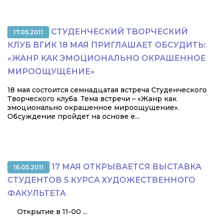
СТУДЕНЧЕСКИЙ ТВОРЧЕСКИЙ
17.05.2011
КЛУБ ВГИК 18 МАЯ ПРИГЛАШАЕТ ОБСУДИТЬ:
«ЖАНР КАК ЭМОЦИОНАЛЬНО ОКРАШЕННОЕ
МИРООЩУЩЕНИЕ»
18 мая состоится семнадцатая встреча Студенческого
Творческого клуба. Тема встречи – «Жанр как
эмоционально окрашенное мироощущение».
Обсуждение пройдет на основе е...
17 МАЯ ОТКРЫВАЕТСЯ ВЫСТАВКА
16.05.2011
СТУДЕНТОВ 5 КУРСА ХУДОЖЕСТВЕННОГО
ФАКУЛЬТЕТА
Открытие в 11-00 ...