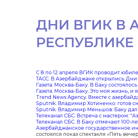
ДНИ ВГИК В
РЕСПУБЛИКЕ
С 8 по 12 апреля ВГИК проводит юби
ТАСС. В Азербайджане открылись Дни
Газета. Москва-Баку. В Баку состоял
Газета. Москва-Баку. Это моя жизнь, 
Trend News Agency. Вместе с азерба
Sputnik. Владимир Хотиненко: готов 
Sputnik. Владимир Меньшов: Баку дал 
Телеканал СБС. Встреча с мастером: 
Телеканал СБС. В Баку отмечают 100-
Азербайджанское государственное и
состоялся показ спектакля «Пять вече