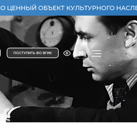
НЫЙ ОБЪЕКТ КУЛЬТУРНОГО НАСЛЕДИЯ Н
EN
ПОСТУПИТЬ ВО ВГИК