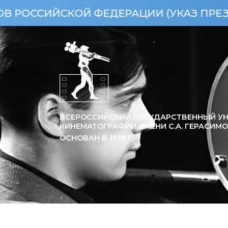
ИЙСКОЙ ФЕДЕРАЦИИ (УКАЗ ПРЕЗИДЕНТА 
ВСЕРОССИЙСКИЙ ГОСУДАРСТВЕННЫЙ УН
КИНЕМАТОГРАФИИ ИМЕНИ С.А. ГЕРАСИМ
ОСНОВАН В
1919
Г.