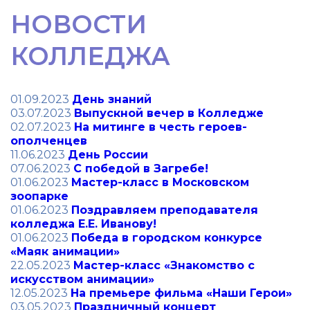
НОВОСТИ
КОЛЛЕДЖА
01.09.2023
День знаний
03.07.2023
Выпускной вечер в Колледже
02.07.2023
На митинге в честь героев-
ополченцев
11.06.2023
День России
07.06.2023
С победой в Загребе!
01.06.2023
Мастер-класс в Московском
зоопарке
01.06.2023
Поздравляем преподавателя
колледжа Е.Е. Иванову!
01.06.2023
Победа в городском конкурсе
«Маяк анимации»
22.05.2023
Мастер-класс «Знакомство с
искусством анимации»
12.05.2023
На премьере фильма «Наши Герои»
03.05.2023
Праздничный концерт