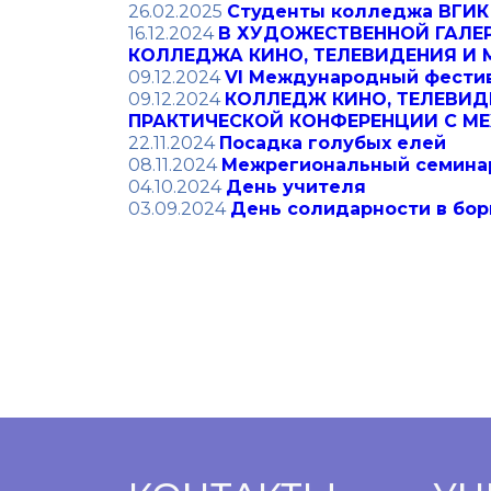
26.02.2025
Cтуденты колледжа ВГИК
16.12.2024
В ХУДОЖЕСТВЕННОЙ ГАЛЕ
КОЛЛЕДЖА КИНО, ТЕЛЕВИДЕНИЯ И
09.12.2024
VI Международный фести
09.12.2024
КОЛЛЕДЖ КИНО, ТЕЛЕВИД
ПРАКТИЧЕСКОЙ КОНФЕРЕНЦИИ С М
22.11.2024
Посадка голубых елей
08.11.2024
Межрегиональный семинар
04.10.2024
День учителя
03.09.2024
День солидарности в бор