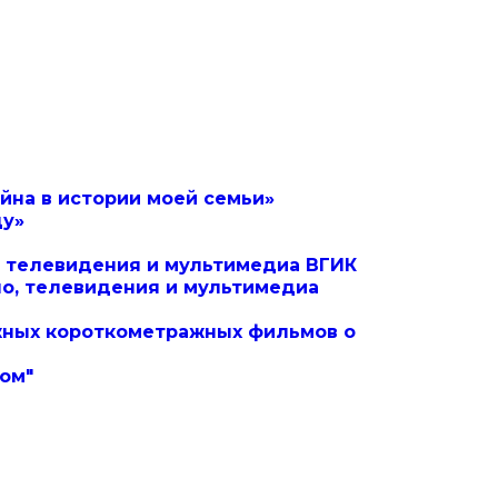
йна в истории моей семьи»
ду»
, телевидения и мультимедиа ВГИК
о, телевидения и мультимедиа
жных короткометражных фильмов о
ом"