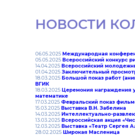
НОВОСТИ КО
06.05.2025
Международная конференц
05.05.2025
Всероссийский конкурс р
14.04.2025
Всероссийский молодежны
01.04.2025
Заключительный просмотр
18.03.2025
Большой показ работ (ан
ВГИК
18.03.2025
Церемония награждения у
математике
17.03.2025
Февральский показ фильмо
15.03.2025
Выставка В.Н. Забелина
14.03.2025
Интеллектуально-развлек
13.03.2025
Всероссийская акция «Чис
12.03.2025
Выставка «Театр Сергея 
28.02.2025
Широкая Масленица