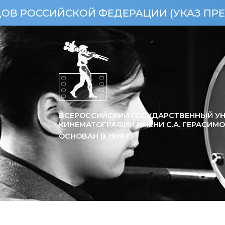
ИЙСКОЙ ФЕДЕРАЦИИ (УКАЗ ПРЕЗИДЕНТА 
ВСЕРОССИЙСКИЙ ГОСУДАРСТВЕННЫЙ УН
КИНЕМАТОГРАФИИ ИМЕНИ С.А. ГЕРАСИМ
ОСНОВАН В
1919
Г.