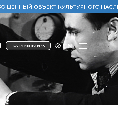
НЫЙ ОБЪЕКТ КУЛЬТУРНОГО НАСЛЕДИЯ Н
EN
ПОСТУПИТЬ ВО ВГИК