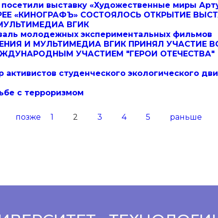
 посетили выставку «Художественные миры Арт
РЕЕ «КИНОГРАФЪ» СОСТОЯЛОСЬ ОТКРЫТИЕ ВЫСТ
 МУЛЬТИМЕДИА ВГИК
валь молодежных экспериментальных фильмов
ЕНИЯ И МУЛЬТИМЕДИА ВГИК ПРИНЯЛ УЧАСТИЕ В
ЕЖДУНАРОДНЫМ УЧАСТИЕМ "ГЕРОИ ОТЕЧЕСТВА"
 активистов студенческого экологического дв
ьбе с терроризмом
позже
1
2
3
4
5
раньше