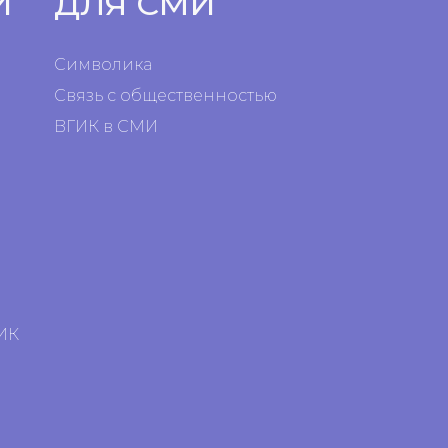
И
ДЛЯ СМИ
Символика
Связь с общественностью
ВГИК в СМИ
я
я
ИК