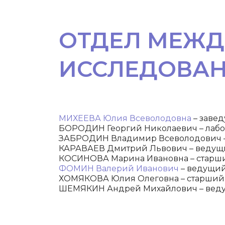
ОТДЕЛ МЕЖ
ИССЛЕДОВАН
МИХЕЕВА Юлия Всеволодовна
– завед
БОРОДИН Георгий Николаевич – лабо
ЗАБРОДИН Владимир Всеволодович –
КАРАВАЕВ Дмитрий Львович – ведущи
КОСИНОВА Марина Ивановна – старши
ФОМИН Валерий Иванович
– ведущий
ХОМЯКОВА Юлия Олеговна – старший
ШЕМЯКИН Андрей Михайлович – ведущ