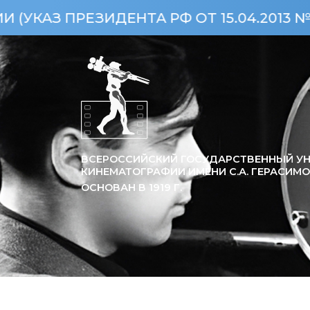
ПРЕЗИДЕНТА РФ ОТ 15.04.2013 №360)
ВСЕРОССИЙСКИЙ ГОСУДАРСТВЕННЫЙ УН
КИНЕМАТОГРАФИИ ИМЕНИ С.А. ГЕРАСИМ
ОСНОВАН В
1919
Г.