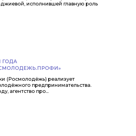
аджиевой, исполнившей главную роль
 ГОДА
СМОЛОДЕЖЬ.ПРОФИ»
жи (Росмолодёжь) реализует
олодёжного предпринимательства.
у, агентство про...