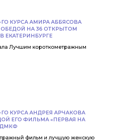
ГО КУРСА АМИРА АББЯСОВА
 ПОБЕДОЙ НА 36 ОТКРЫТОМ
В ЕКАТЕРИНБУРГЕ
стала Лучшим короткометражным
ГО КУРСА АНДРЕЯ АРЧАКОВА
ЕДОЙ ЕГО ФИЛЬМА «ПЕРВАЯ НА
 ДМКФ
етражный фильм и лучшую женскую