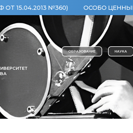
 №360)
ОСОБО ЦЕННЫЙ ОБЪЕКТ КУЛЬ
ОБРАЗОВАНИЕ
НАУКА
ИВЕРСИТЕТ
ОВА