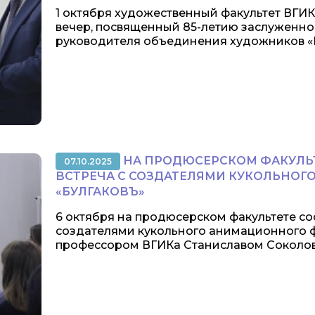
1 октября художественный факультет ВГ
вечер, посвященный 85-летию заслуженног
руководителя объединения художников «Ру
НА ПРОДЮСЕРСКОМ ФАКУЛЬТ
07.10.2025
ВСТРЕЧА С СОЗДАТЕЛЯМИ КУКОЛЬНО
«БУЛГАКОВЪ»
6 октября на продюсерском факультете сос
создателями кукольного анимационного 
профессором ВГИКа Станиславом Соколов