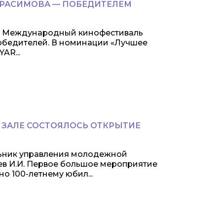
ГЕРАСИМОВА — ПОБЕДИТЕЛЕМ
а/ Международный кинофестиваль
победителей. В номинации «Лучшее
AR...
М ЗАЛЕ СОСТОЯЛОСЬ ОТКРЫТИЕ
льник управления молодежной
ев И.И. Первое большое мероприятие
о 100-летнему юбил...