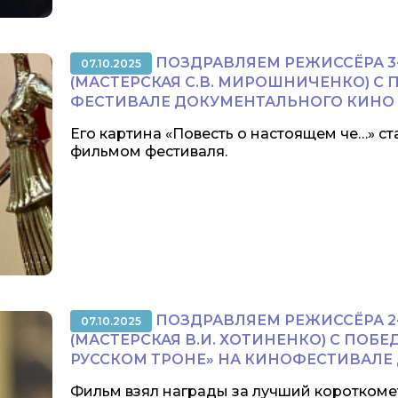
ПОЗДРАВЛЯЕМ РЕЖИССЁРА 3-
07.10.2025
(МАСТЕРСКАЯ С.В. МИРОШНИЧЕНКО) С
ФЕСТИВАЛЕ ДОКУМЕНТАЛЬНОГО КИНО 
Его картина «Повесть о настоящем че…» 
фильмом фестиваля.
ПОЗДРАВЛЯЕМ РЕЖИССЁРА 2-
07.10.2025
(МАСТЕРСКАЯ В.И. ХОТИНЕНКО) С ПОБ
РУССКОМ ТРОНЕ» НА КИНОФЕСТИВАЛЕ
Фильм взял награды за лучший коротком