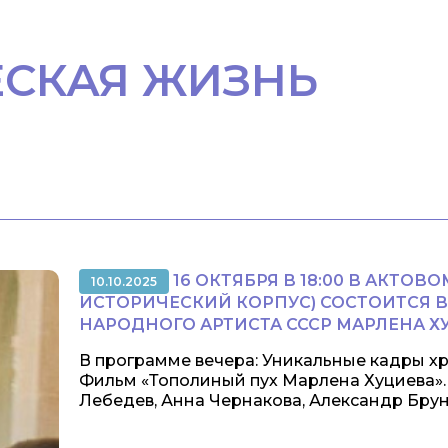
ЕСКАЯ ЖИЗНЬ
16 ОКТЯБРЯ В 18:00 В АКТОВО
10.10.2025
ИСТОРИЧЕСКИЙ КОРПУС) СОСТОИТСЯ В
НАРОДНОГО АРТИСТА СССР МАРЛЕНА Х
В программе вечера: Уникальные кадры хр
Фильм «Тополиный пух Марлена Хуциева».
Лебедев, Анна Чернакова, Александр Брунь