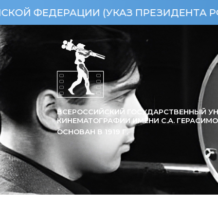
 (УКАЗ ПРЕЗИДЕНТА РФ ОТ 15.04.2013
ВСЕРОССИЙСКИЙ ГОСУДАРСТВЕННЫЙ УН
КИНЕМАТОГРАФИИ ИМЕНИ С.А. ГЕРАСИМ
ОСНОВАН В
1919
Г.