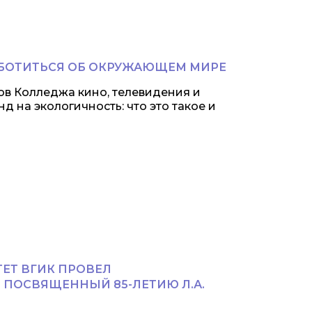
АБОТИТЬСЯ ОБ ОКРУЖАЮЩЕМ МИРЕ
тов Колледжа кино, телевидения и
д на экологичность: что это такое и
ЕТ ВГИК ПРОВЕЛ
ПОСВЯЩЕННЫЙ 85-ЛЕТИЮ Л.А.