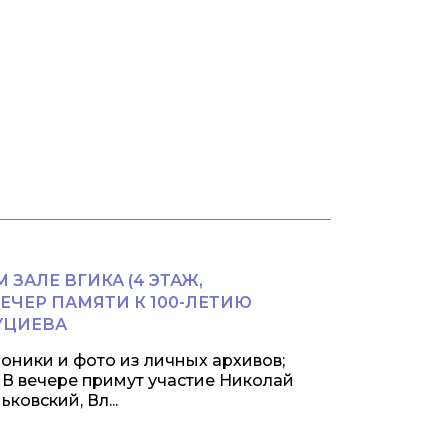
М ЗАЛЕ ВГИКА (4 ЭТАЖ,
ЕЧЕР ПАМЯТИ К 100-ЛЕТИЮ
УЦИЕВА
оники и фото из личных архивов;
 В вечере примут участие Николай
ковский, Вл...