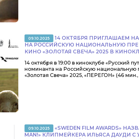
14 ОКТЯБРЯ ПРИГЛАШАЕМ Н
09.10.2025
НА РОССИЙСКУЮ НАЦИОНАЛЬНУЮ ПРЕ
КИНО «ЗОЛОТАЯ СВЕЧА» 2025 В КИНОКЛ
14 октября в 19:00 в киноклубе «Русский пу
номинанта на Российскую национальную п
«Золотая Свеча» 2025, «ПЕРЕГОН» (46 мин., 20
«SWEDEN FILM AWARDS» НАЗВ
09.10.2025
MAN!» КЛИПМЕЙКЕРА ИЛЬЯСА ДАУДИ С