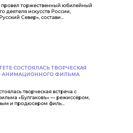
ИК провел торжественный юбилейный
о деятеля искусств России,
сский Север», состави...
ЕТЕ СОСТОЯЛАСЬ ТВОРЧЕСКАЯ
ГО АНИМАЦИОННОГО ФИЛЬМА
тоялась творческая встреча с
фильма «Булгаковъ» — режиссёром,
ым и продюсером филь...