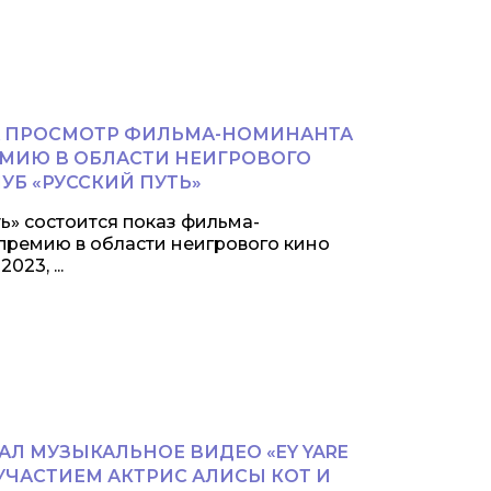
А ПРОСМОТР ФИЛЬМА-НОМИНАНТА
МИЮ В ОБЛАСТИ НЕИГРОВОГО
УБ «РУССКИЙ ПУТЬ»
ть» состоится показ фильма-
ремию в области неигрового кино
23, ...
АЛ МУЗЫКАЛЬНОЕ ВИДЕО «EY YARE
 УЧАСТИЕМ АКТРИС АЛИСЫ КОТ И