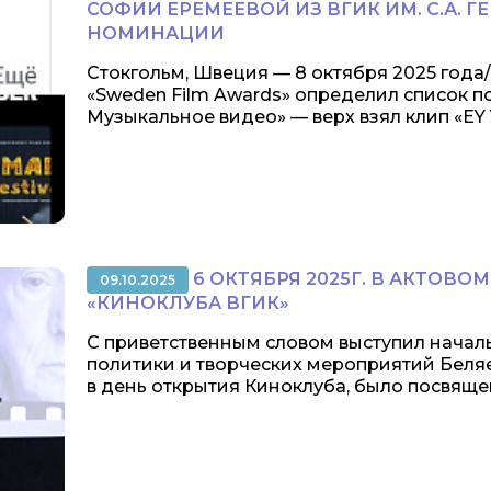
СОФИИ ЕРЕМЕЕВОЙ ИЗ ВГИК ИМ. С.А. 
НОМИНАЦИИ
Стокгольм, Швеция — 8 октября 2025 год
«Sweden Film Awards» определил список 
Музыкальное видео» — верх взял клип «EY Y
6 ОКТЯБРЯ 2025Г. В АКТОВО
09.10.2025
«КИНОКЛУБА ВГИК»
С приветственным словом выступил нача
политики и творческих мероприятий Беля
в день открытия Киноклуба, было посвящен