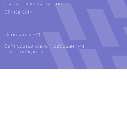
Связь с общественностью
ВГИК в СМИ
Основан в 1919 г.
Сайт соответствует требованиям
Рособрнадзора