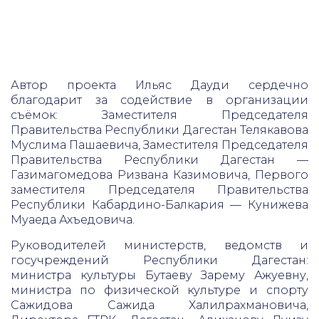
Автор проекта Ильяс Дауди сердечно
благодарит за содействие в организации
съёмок: Заместителя Председателя
Правительства Республики Дагестан Телякавова
Муслима Пашаевича, Заместителя Председателя
Правительства Республики Дагестан —
Газимагомедова Ризвана Казимовича, Первого
заместителя Председателя Правительства
Республики Кабардино-Балкария — Кунижева
Муаеда Ахъедовича.
Руководителей министерств, ведомств и
госучреждений Республики Дагестан:
министра культуры Бутаеву Зарему Ажуевну,
министра по физической культуре и спорту
Сажидова Сажида Халилрахмановича,