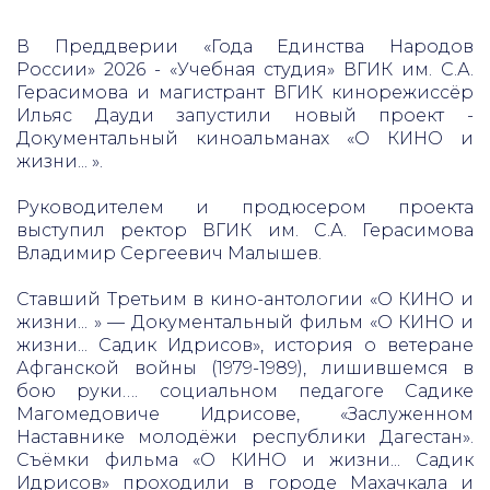
В Преддверии «Года Единства Народов
России» 2026 - «Учебная студия» ВГИК им. С.А.
Герасимова и магистрант ВГИК кинорежиссёр
Ильяс Дауди запустили новый проект -
Документальный киноальманах «О КИНО и
жизни... ».
Руководителем и продюсером проекта
выступил ректор ВГИК им. С.А. Герасимова
Владимир Сергеевич Малышев.
Ставший Третьим в кино-антологии «О КИНО и
жизни... » — Документальный фильм «О КИНО и
жизни... Садик Идрисов», история о ветеране
Афганской войны (1979-1989), лишившемся в
бою руки…. социальном педагоге Садике
Магомедовиче Идрисове, «Заслуженном
Наставнике молодёжи республики Дагестан».
Съёмки фильма «О КИНО и жизни... Садик
Идрисов» проходили в городе Махачкала и