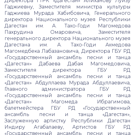
Директора ГТРК «Дагестан» Алиханову Луизу
Гаджиевну, Заместителя министра культуры
Гаджиева Мурада Хабибовича, Генерального
директора Национального музея Республики
Дагестан им. А. Тахо-Годи Магомедова
Пахрудина Омаровича, Заместителя
генерального директора Национального музея
Дагестана им. А. Тахо-Годи Ахмедова
Магомедбека Лабазановича, Директора ГБУ РД
«Государственный ансамбль песни и танца
«Дагестан» Дабаева Дабая Магомедовича,
Заместителя директора ГБУ РД
«Государственный ансамбль песни и танца
«Дагестан» Абдуллаева Мурада Абдуллаевича,
Главного администратора ГБУ РД
«Государственный ансамбль песни и танца
«Дагестан» Магомеда Ибрагимова,
балетмейстера ГБУ РД «Государственный
ансамбль песни и танца «Дагестан»,
Заслуженную артистку Республики Дагестан
Индиру Агабалаеву, Артистов ГБУ РД
«Государственный ансамбль песни и танца