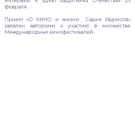
интервью к «Дню Защитника Отечества» 23
февраля.
Проект «О КИНО и жизни… Садик Идрисов»
заявлен авторами к участию в множестве
Международных кинофестивалей.