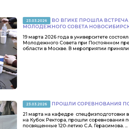
ВО ВГИКЕ ПРОШЛА ВСТРЕЧА
23.03.2026
МОЛОДЕЖНОГО СОВЕТА НОВОСИБИРС
19 марта 2026 года в университете состоя
Молодежного Совета при Постоянном пре
области в Москве. В мероприятии приняли у
ПРОШЛИ СОРЕВНОВАНИЯ ПО
23.03.2026
21 марта на кафедре спецфизподготовки 
на Кубок Ректора, прошли соревнования 
посвященные 120-летию С.А. Герасимова. ...