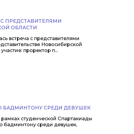
 С ПРЕДСТАВИТЕЛЯМИ
КОЙ ОБЛАСТИ
лась встреча с представителями
дставительстве Новосибирской
частие: проректор п...
 БАДМИНТОНУ СРЕДИ ДЕВУШЕК
в рамках студенческой Спартакиады
по бадминтону среди девушек,