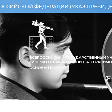
РАЦИИ (УКАЗ ПРЕЗИДЕНТА РФ ОТ 15.04
ВСЕРОССИЙСКИЙ ГОСУДАРСТВЕННЫЙ УН
КИНЕМАТОГРАФИИ ИМЕНИ С.А. ГЕРАСИМ
ОСНОВАН В
1919
Г.