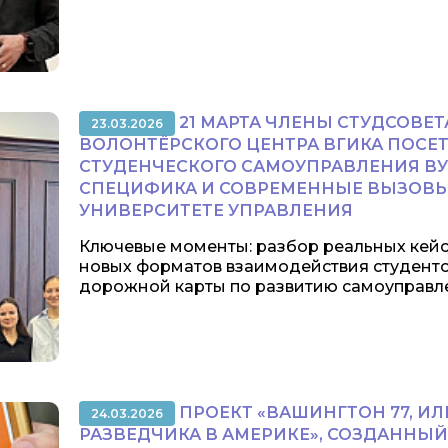
21 МАРТА ЧЛЕНЫ СТУДСОВЕТ
23.03.2026
ВОЛОНТЁРСКОГО ЦЕНТРА ВГИКА ПОСЕ
СТУДЕНЧЕСКОГО САМОУПРАВЛЕНИЯ ВУ
СПЕЦИФИКА И СОВРЕМЕННЫЕ ВЫЗОВЫ
УНИВЕРСИТЕТЕ УПРАВЛЕНИЯ
Ключевые моменты: разбор реальных кейс
новых форматов взаимодействия студент
дорожной карты по развитию самоуправлени
ПРОЕКТ «ВАШИНГТОН 77, И
24.03.2026
РАЗВЕДЧИКА В АМЕРИКЕ», СОЗДАННЫ