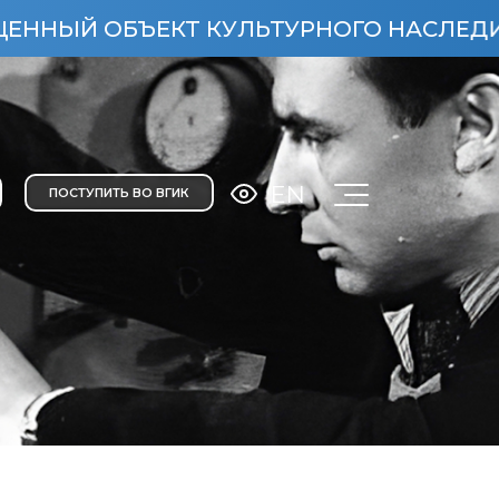
Т КУЛЬТУРНОГО НАСЛЕДИЯ НАРОДОВ РОС
EN
ПОСТУПИТЬ ВО ВГИК