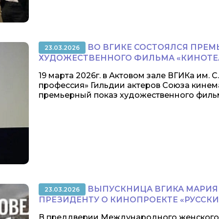
ВО ВГИКЕ СОСТОЯЛСЯ ПРЕМ
23.03.2026
ХУДОЖЕСТВЕННОГО ФИЛЬМА «КИНОТ
19 марта 2026г. в Актовом зале ВГИКа им. 
профессия» Гильдии актеров Союза кинем
премьерный показ художественного фильма
ВЫПУСКНИЦА ВГИКА МАРИЯ 
23.03.2026
ПРЕЗИДЕНТУ О КИНОПРОЕКТЕ «РУССКИ
В преддверии Международного женского 