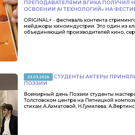
ПРЕПОДАВАТЕЛЯМИ ВГИКА ПОЛУЧИЛ НА
ОСВОЕНИИ AI ТЕХНОЛОГИЙ» НА ФЕСТИВ
ORIGINAL+ - фестиваль контента стриминг
мейджоры киноиндустрии. Это один из кл
объединяющий производителей кино, сери
СТУДЕНТЫ АКТЕРЫ ПРИНЯЛИ
23.03.2026
ПОЭЗИИ
Всемирный день Поэзии студенты мастерс
Толстовском центре на Пятницкой композ
стихам А.Ахматовой, Н.Гумилева, А.Вертинск