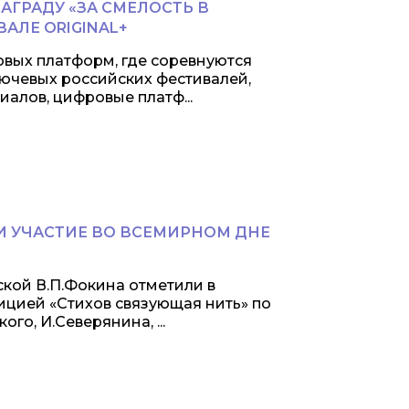
ГРАДУ «ЗА СМЕЛОСТЬ В
АЛЕ ORIGINAL+
овых платформ, где соревнуются
ючевых российских фестивалей,
алов, цифровые платф...
 УЧАСТИЕ ВО ВСЕМИРНОМ ДНЕ
кой В.П.Фокина отметили в
ицией «Стихов связующая нить» по
ого, И.Северянина, ...