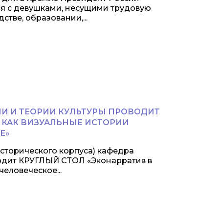
я с девушками, несущими трудовую
стве, образовании,...
ИИ И ТЕОРИИ КУЛЬТУРЫ ПРОВОДИТ
: КАК ВИЗУАЛЬНЫЕ ИСТОРИИ
Е»
 исторического корпуса) кафедра
водит КРУГЛЫЙ СТОЛ «Эконарратив в
еловеческое...