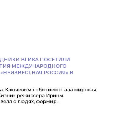
УДНИКИ ВГИКА ПОСЕТИЛИ
ТИЯ МЕЖДУНАРОДНОГО
«НЕИЗВЕСТНАЯ РОССИЯ» В
рта. Ключевым событием стала мировая
Жизни» режиссера Ирины
велл о людях, формир...