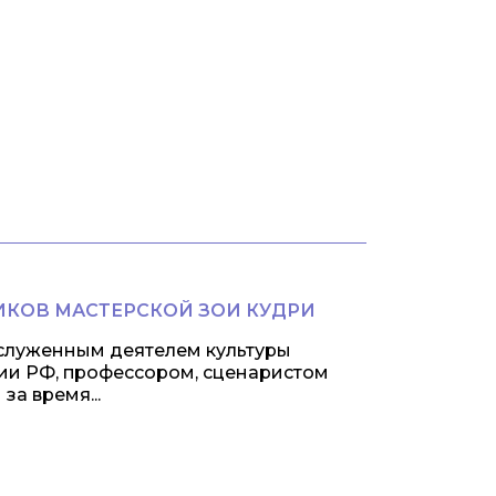
КОВ МАСТЕРСКОЙ ЗОИ КУДРИ
аслуженным деятелем культуры
ии РФ, профессором, сценаристом
за время...