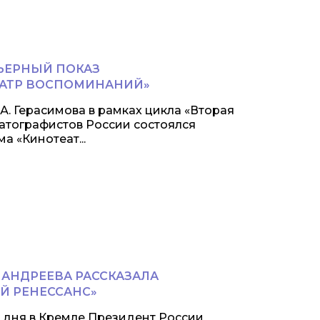
ЬЕРНЫЙ ПОКАЗ
ЕАТР ВОСПОМИНАНИЙ»
С.А. Герасимова в рамках цикла «Вторая
атографистов России состоялся
 «Кинотеат...
АНДРЕЕВА РАССКАЗАЛА
Й РЕНЕССАНС»
дня в Кремле Президент России