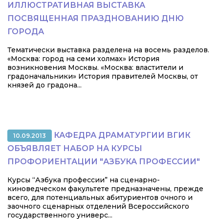
ИЛЛЮСТРАТИВНАЯ ВЫСТАВКА
ПОСВЯЩЕННАЯ ПРАЗДНОВАНИЮ ДНЮ
ГОРОДА
Тематически выставка разделена на восемь разделов.
«Москва: город на семи холмах» История
возникновения Москвы. «Москва: властители и
градоначальники» История правителей Москвы, от
князей до градона...
КАФЕДРА ДРАМАТУРГИИ ВГИК
10.09.2013
ОБЪЯВЛЯЕТ НАБОР НА КУРСЫ
ПРОФОРИЕНТАЦИИ "АЗБУКА ПРОФЕССИИ"
Курсы “Азбука профессии” на сценарно-
киноведческом факультете предназначены, прежде
всего, для потенциальных абитуриентов очного и
заочного сценарных отделений Всероссийского
государственного универс...