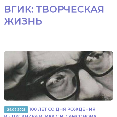
ВГИК: ТВОРЧЕСКАЯ
ЖИЗНЬ
100 ЛЕТ СО ДНЯ РОЖДЕНИЯ
24.02.2021
ВЫПУСКНИКА ВГИКА С.И. САМСОНОВА