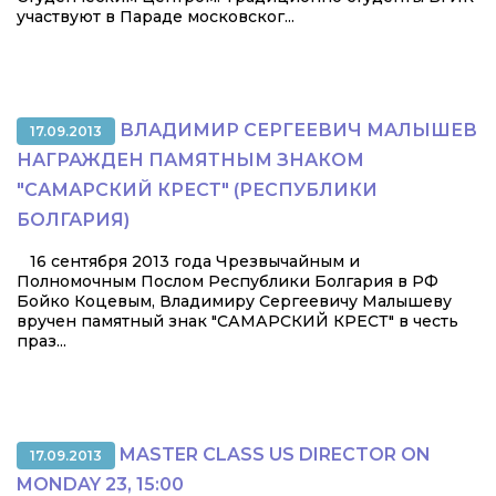
участвуют в Параде московског...
ВЛАДИМИР СЕРГЕЕВИЧ МАЛЫШЕВ
17.09.2013
НАГРАЖДЕН ПАМЯТНЫМ ЗНАКОМ
"САМАРСКИЙ КРЕСТ" (РЕСПУБЛИКИ
БОЛГАРИЯ)
16 сентября 2013 года Чрезвычайным и
Полномочным Послом Республики Болгария в РФ
Бойко Коцевым, Владимиру Сергеевичу Малышеву
вручен памятный знак "САМАРСКИЙ КРЕСТ" в честь
праз...
MASTER CLASS US DIRECTOR ON
17.09.2013
MONDAY 23, 15:00