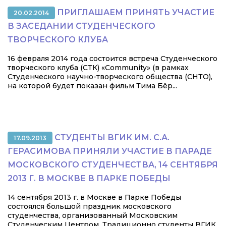
ПРИГЛАШАЕМ ПРИНЯТЬ УЧАСТИЕ
20.02.2014
В ЗАСЕДАНИИ СТУДЕНЧЕСКОГО
ТВОРЧЕСКОГО КЛУБА
16 февраля 2014 года состоится встреча Студенческого
творческого клуба (СТК) «Community» (в рамках
Студенческого научно-творческого общества (СНТО),
на которой будет показан фильм Тима Бёр...
СТУДЕНТЫ ВГИК ИМ. С.А.
17.09.2013
ГЕРАСИМОВА ПРИНЯЛИ УЧАСТИЕ В ПАРАДЕ
МОСКОВСКОГО СТУДЕНЧЕСТВА, 14 СЕНТЯБРЯ
2013 Г. В МОСКВЕ В ПАРКЕ ПОБЕДЫ
14 сентября 2013 г. в Москве в Парке Победы
состоялся большой праздник московского
студенчества, организованный Московским
Студенческим Центром. Традиционно студенты ВГИК