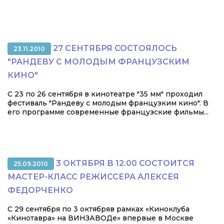
27 СЕНТЯБРЯ СОСТОЯЛОСЬ
23.11.2010
"РАНДЕВУ С МОЛОДЫМ ФРАНЦУЗСКИМ
КИНО"
С 23 по 26 сентября в кинотеатре "35 мм" проходил
фестиваль "Рандеву с молодым французким кино". В
его программе современные французские фильмы...
3 ОКТЯБРЯ В 12.00 СОСТОИТСЯ
25.09.2010
МАСТЕР-КЛАСС РЕЖИССЕРА АЛЕКСЕЯ
ФЕДОРЧЕНКО
С 29 сентября по 3 октябряв рамках «Киноклуба
«Кинотавра» на ВИНЗАВОДе» впервые в Москве