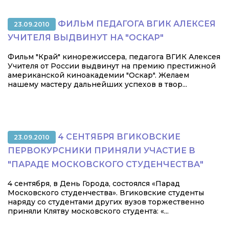
ФИЛЬМ ПЕДАГОГА ВГИК АЛЕКСЕЯ
23.09.2010
УЧИТЕЛЯ ВЫДВИНУТ НА "ОСКАР"
Фильм "Край" кинорежиссера, педагога ВГИК Алексея
Учителя от России выдвинут на премию престижной
американской киноакадемии "Оскар". Желаем
нашему мастеру дальнейших успехов в твор...
4 CЕНТЯБРЯ ВГИКОВСКИЕ
23.09.2010
ПЕРВОКУРСНИКИ ПРИНЯЛИ УЧАСТИЕ В
"ПАРАДЕ МОСКОВСКОГО СТУДЕНЧЕСТВА"
4 сентября, в День Города, состоялся «Парад
Московского студенчества». Вгиковские студенты
наряду со студентами других вузов торжественно
приняли Клятву московского студента: «...