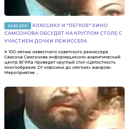
КЛАССИКУ И "ЛЕГКОЕ" КИНО
24.02.2021
САМСОНОВА ОБСУДЯТ НА КРУГЛОМ СТОЛЕ С
УЧАСТИЕМ ДОЧКИ РЕЖИССЕРА
К 100-летию известного советского режиссера
Самсона Самсонова информационно-аналитический
центр ВГИКа проведет круглый стол «Целостность
многообразия. От классики до «легких» жанров».
Мероприятие ...