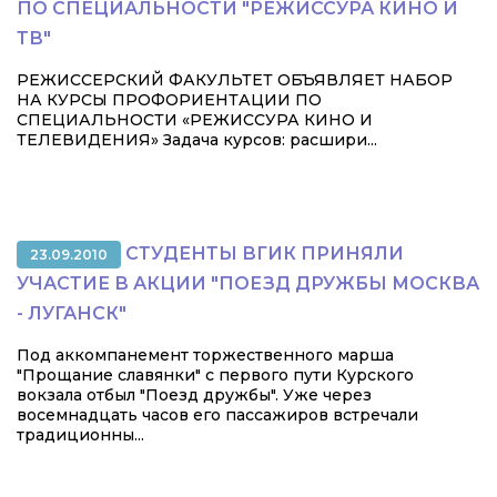
ПО СПЕЦИАЛЬНОСТИ "РЕЖИССУРА КИНО И
ТВ"
РЕЖИССЕРСКИЙ ФАКУЛЬТЕТ ОБЪЯВЛЯЕТ НАБОР
НА КУРСЫ ПРОФОРИЕНТАЦИИ ПО
СПЕЦИАЛЬНОСТИ «РЕЖИССУРА КИНО И
ТЕЛЕВИДЕНИЯ» Задача курсов: расшири...
СТУДЕНТЫ ВГИК ПРИНЯЛИ
23.09.2010
УЧАСТИЕ В АКЦИИ "ПОЕЗД ДРУЖБЫ МОСКВА
- ЛУГАНСК"
Под аккомпанемент торжественного марша
"Прощание славянки" с первого пути Курского
вокзала отбыл "Поезд дружбы". Уже через
восемнадцать часов его пассажиров встречали
традиционны...