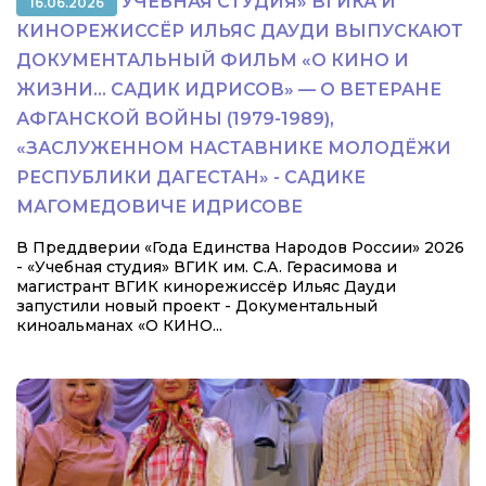
УЧЕБНАЯ СТУДИЯ» ВГИКА И
16.06.2026
КИНОРЕЖИССЁР ИЛЬЯС ДАУДИ ВЫПУСКАЮТ
ДОКУМЕНТАЛЬНЫЙ ФИЛЬМ «О КИНО И
ЖИЗНИ... САДИК ИДРИСОВ» — О ВЕТЕРАНЕ
АФГАНСКОЙ ВОЙНЫ (1979-1989),
«ЗАСЛУЖЕННОМ НАСТАВНИКЕ МОЛОДЁЖИ
РЕСПУБЛИКИ ДАГЕСТАН» - САДИКЕ
МАГОМЕДОВИЧЕ ИДРИСОВЕ
В Преддверии «Года Единства Народов России» 2026
- «Учебная студия» ВГИК им. С.А. Герасимова и
магистрант ВГИК кинорежиссёр Ильяс Дауди
запустили новый проект - Документальный
киноальманах «О КИНО...