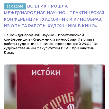
ВО ВГИК ПРОШЛА
26.05.2016
МЕЖДУНАРОДНАЯ НАУЧНО – ПРАКТИЧЕСКАЯ
КОНФЕРЕНЦИЯ «ХУДОЖНИК И КИНООБРАЗ.
ИЗ ОПЫТА РАБОТЫ ХУДОЖНИКА В КИНО»
На международной научно – практической
конференции «Художник и кинообраз. Из опыта
работы художника в кино», проведенной 24.02.10г.
художественным факультетом ВГИК при участии
Диск...