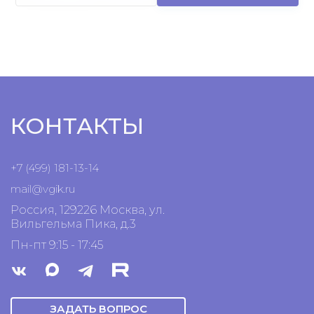
КОНТАКТЫ
+7 (499) 181-13-14
mail@vgik.
ru
Россия, 129226 Москва, ул.
Вильгельма Пика, д.3
Пн-пт 9:15 - 17:45
ЗАДАТЬ ВОПРОС