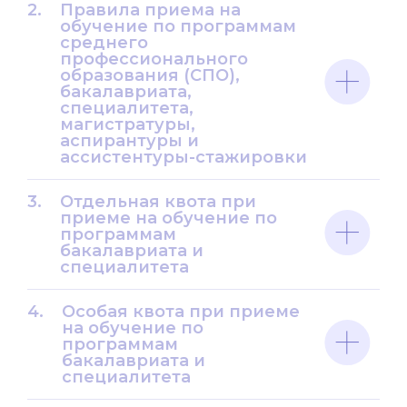
2.
Правила приема на
обучение по программам
среднего
профессионального
образования (СПО),
бакалавриата,
специалитета,
магистратуры,
аспирантуры и
ассистентуры-стажировки
3.
Отдельная квота при
приеме на обучение по
программам
бакалавриата и
специалитета
4.
Особая квота при приеме
на обучение по
программам
бакалавриата и
специалитета