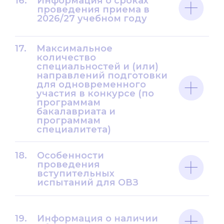
16.
Информация о сроках
проведения приема в
2026/27 учебном году
17.
Максимальное
количество
специальностей и (или)
направлений подготовки
для одновременного
участия в конкурсе (по
программам
бакалавриата и
программам
специалитета)
18.
Особенности
проведения
вступительных
испытаний для ОВЗ
19.
Информация о наличии