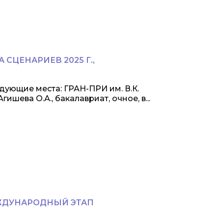
СЦЕНАРИЕВ 2025 Г.,
ующие места: ГРАН-ПРИ им. В.К.
ишева О.А., бакалавриат, очное, в...
ЖДУНАРОДНЫЙ ЭТАП