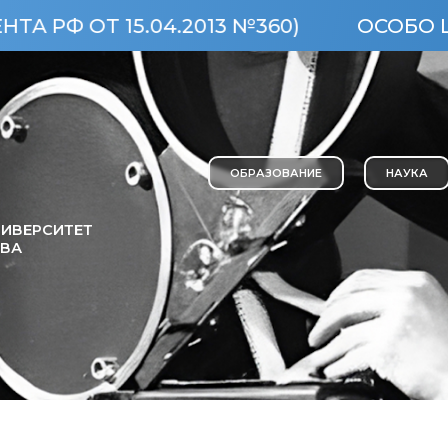
4.2013 №360)
ОСОБО ЦЕННЫЙ ОБЪЕ
ОБРАЗОВАНИЕ
НАУКА
ИВЕРСИТЕТ
ОВА