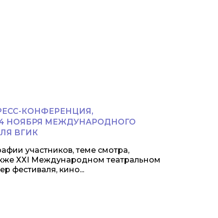
ПРЕСС-КОНФЕРЕНЦИЯ,
14 НОЯБРЯ МЕЖДУНАРОДНОГО
ЛЯ ВГИК
афии участников, теме смотра,
акже ХХI Международном театральном
 фестиваля, кино...