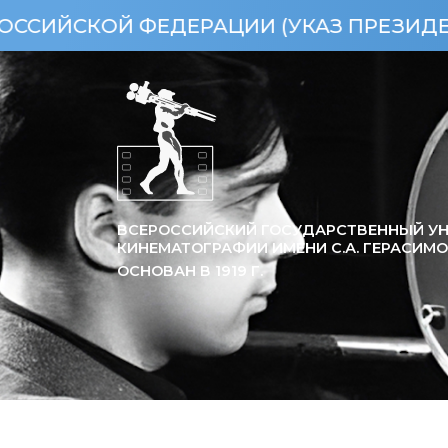
ЕРАЦИИ (УКАЗ ПРЕЗИДЕНТА РФ ОТ 15.0
ВСЕРОССИЙСКИЙ ГОСУДАРСТВЕННЫЙ УН
КИНЕМАТОГРАФИИ ИМЕНИ С.А. ГЕРАСИМ
ОСНОВАН В
1919
Г.