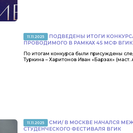
ПОДВЕДЕНЫ ИТОГИ КОНКУРСА 
11.11.2025
ПРОВОДИМОГО В РАМКАХ 45 МCФ ВГИК
По итогам конкурса были присуждены след
Туркина – Харитонов Иван «Барзах» (маст. Аг
СМИ/ В МОСКВЕ НАЧАЛСЯ МЕ
11.11.2025
СТУДЕНЧЕСКОГО ФЕСТИВАЛЯ ВГИК