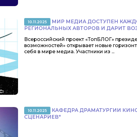
МИР МЕДИА ДОСТУПЕН КАЖДО
10.11.2025
РЕГИОНАЛЬНЫХ АВТОРОВ И ДАРИТ В
Всероссийский проект «ТопБЛОГ» президе
возможностей» открывает новые горизонты
себя в мире медиа. Участники из ...
КАФЕДРА ДРАМАТУРГИИ КИНО
10.11.2025
СЦЕНАРИЕВ"