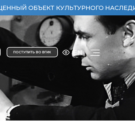
КТ КУЛЬТУРНОГО НАСЛЕДИЯ НАРОДОВ РО
EN
ПОСТУПИТЬ ВО ВГИК