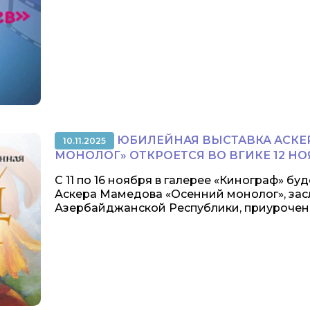
ЮБИЛЕЙНАЯ ВЫСТАВКА АСКЕ
10.11.2025
МОНОЛОГ» ОТКРОЕТСЯ ВО ВГИКЕ 12 НО
С 11 по 16 ноября в галерее «Кинограф» б
Аскера Мамедова «Осенний монолог», за
Азербайджанской Республики, приуроченна