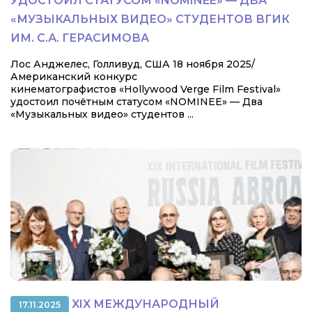
УДОСТОИЛ СТАТУСОМ «NOMINEE» — ДВА
«МУЗЫКАЛЬНЫХ ВИДЕО» СТУДЕНТОВ ВГИК
ИМ. С.А. ГЕРАСИМОВА
Лос Анджелес, Голливуд, США 18 ноября 2025/
Американский конкурс
кинематографистов «Hollywood Verge Film Festival»
удостоил почётным статусом «NOMINEE» — Два
«Музыкальных видео» студентов ...
XIX МЕЖДУНАРОДНЫЙ
17.11.2025