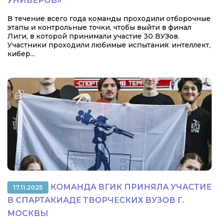
УНИВЕРОВ»
В течение всего года команды проходили отборочные
этапы и контрольные точки, чтобы выйти в финал
Лиги, в которой принимали участие 30 ВУЗов.
Участники проходили любимые испытания: интеллект,
кибер...
КОМАНДА ВГИК ПРИНЯЛА УЧАСТИЕ
17.11.2025
В СПАРТАКИАДЕ ТВОРЧЕСКИХ ВУЗОВ Г.
МОСКВЫ