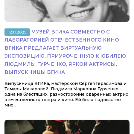
МУЗЕЙ ВГИКА СОВМЕСТНО С
12.11.2025
ЛАБОРАТОРИЕЙ ОТЕЧЕСТВЕННОГО КИНО
ВГИКА ПРЕДЛАГАЕТ ВИРТУАЛЬНУЮ
ЭКСПОЗИЦИЮ, ПРИУРОЧЕННУЮ К ЮБИЛЕЮ
ЛЮДМИЛЫ ГУРЧЕНКО, ЯРКОЙ АКТРИСЫ,
ВЫПУСКНИЦЫ ВГИКА
Выпускница ВГИКа, мастерской Сергея Герасимова и
Тамары Макаровой, Людмила Марковна Гурченко -
одна из блестящих, разносторонне одаренных актрис
отечественного театра и кино. Ей было подвластно
мно...