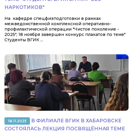
НАРКОТИКОВ"
На кафедре спецфизподготовки в рамках
межведомственной комплексной оперативно-
профилактической операции "Чистое поколение -
2025", 18 ноября завершен конкурс плакатов по теме"
Студенты ВГИК ...
В ФИЛИАЛЕ ВГИК В ХАБАРОВСКЕ
18.11.2025
СОСТОЯЛАСЬ ЛЕКЦИЯ ПОСВЯЩЁННАЯ ТЕМЕ