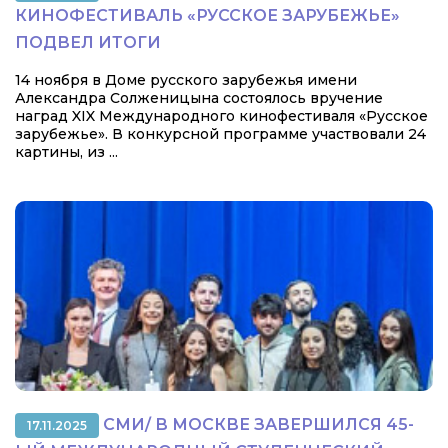
КИНОФЕСТИВАЛЬ «РУССКОЕ ЗАРУБЕЖЬЕ»
ПОДВЕЛ ИТОГИ
14 ноября в Доме русского зарубежья имени
Александра Солженицына состоялось вручение
наград XIX Международного кинофестиваля «Русское
зарубежье». В конкурсной программе участвовали 24
картины, из ...
СМИ/ В МОСКВЕ ЗАВЕРШИЛСЯ 45-
17.11.2025