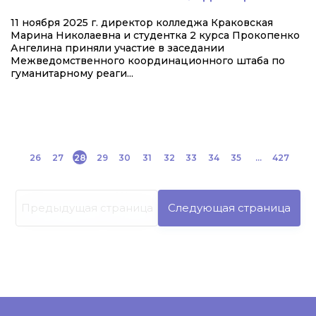
11 ноября 2025 г. директор колледжа Краковская
Марина Николаевна и студентка 2 курса Прокопенко
Ангелина приняли участие в заседании
Межведомственного координационного штаба по
гуманитарному реаги...
26
27
28
29
30
31
32
33
34
35
...
427
Предыдущая страница
Следующая страница