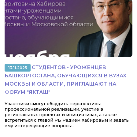
СТУДЕНТОВ - УРОЖЕНЦЕВ
13.11.2025
БАШКОРТОСТАНА, ОБУЧАЮЩИХСЯ В ВУЗАХ
МОСКВЫ И ОБЛАСТИ, ПРИГЛАШАЮТ НА
ФОРУМ "ЯКТАШ"
Участники смогут обсудить перспективы
профессиональной реализации, участие в
региональных проектах и инициативах, а также
встретиться с главой РБ Радием Хабировым и задать
ему интересующие вопросы...