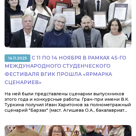
С 11 ПО 14 НОЯБРЯ В РАМКАХ 45-ГО
14.11.2025
МЕЖДУНАРОДНОГО СТУДЕНЧЕСКОГО
ФЕСТИВАЛЯ ВГИК ПРОШЛА «ЯРМАРКА
СЦЕНАРИЕВ»
На ней были представлены сценарии выпускников
этого года и конкурсные работы. Гран-при имени В.К.
Туркина получил Иван Харитонов за полнометражный
сценарий "Барзах" (маст. Агишева О.А., бакалавриат...