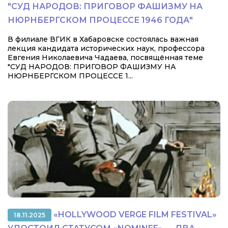
"СУД НАРОДОВ: ПРИГОВОР ФАШИЗМУ НА
НЮРНБЕРГСКОМ ПРОЦЕССЕ 1946 ГОДА"
В филиале ВГИК в Хабаровске состоялась важная
лекция кандидата исторических наук, профессора
Евгения Николаевича Чадаева, посвящённая теме
"СУД НАРОДОВ: ПРИГОВОР ФАШИЗМУ НА
НЮРНБЕРГСКОМ ПРОЦЕССЕ 1...
«HOLLYWOOD VERGE FILM FESTIVAL»
18.11.2025