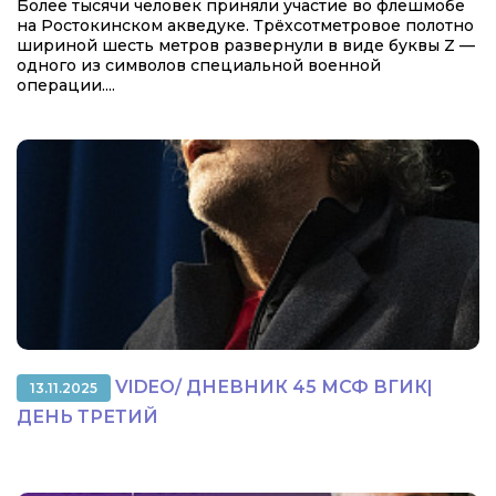
Более тысячи человек приняли участие во флешмобе
на Ростокинском акведуке. Трёхсотметровое полотно
шириной шесть метров развернули в виде буквы Z —
одного из символов специальной военной
операции....
VIDEO/ ДНЕВНИК 45 МСФ ВГИК|
13.11.2025
ДЕНЬ ТРЕТИЙ