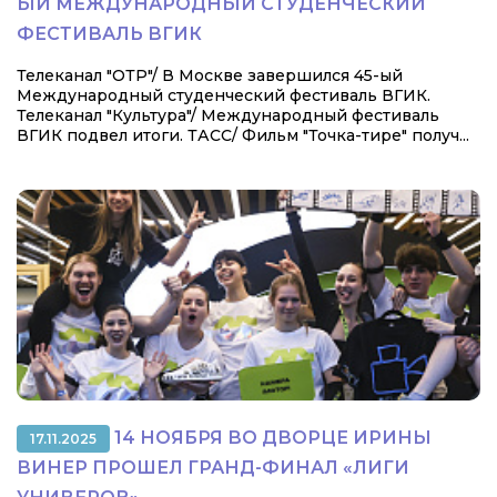
ЫЙ МЕЖДУНАРОДНЫЙ СТУДЕНЧЕСКИЙ
ФЕСТИВАЛЬ ВГИК
Телеканал "ОТР"/ В Москве завершился 45-ый
Международный студенческий фестиваль ВГИК.
Телеканал "Культура"/ Международный фестиваль
ВГИК подвел итоги. ТАСС/ Фильм "Точка-тире" получ...
14 НОЯБРЯ ВО ДВОРЦЕ ИРИНЫ
17.11.2025
ВИНЕР ПРОШЕЛ ГРАНД-ФИНАЛ «ЛИГИ