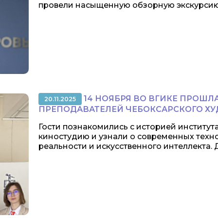
провели насыщенную обзорную экскурсию и
14 НОЯБРЯ ВО ВГИКЕ ПРОШЛ
20.11.2025
ПРЕПОДАВАТЕЛЕЙ ЧЕБОКСАРСКОГО Х
Гости познакомились с историей института
киностудию и узнали о современных техн
реальности и искусственного интеллекта. Дл