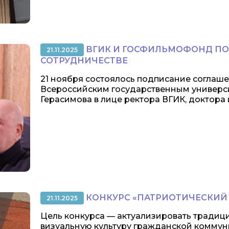
ВГИК И ГОСФИЛЬМОФОНД ПО
21.11.2025
СОТРУДНИЧЕСТВЕ
21 ноября состоялось подписание соглаш
Всероссийским государственным универси
Герасимова в лице ректора ВГИК, доктора и
КОНКУРС «ПАТРИОТИЧЕСКИЙ 
21.11.2025
Цель конкурса — актуализировать традици
визуальную культуру гражданской коммун