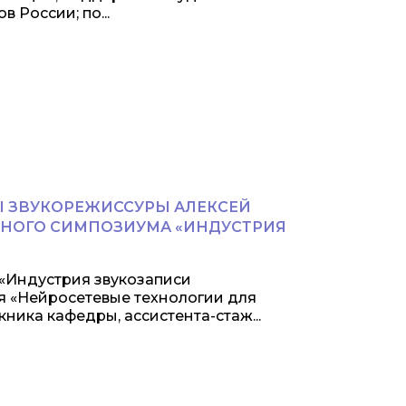
 России; по...
Ы ЗВУКОРЕЖИССУРЫ АЛЕКСЕЙ
НОГО СИМПОЗИУМА «ИНДУСТРИЯ
«Индустрия звукозаписи
я «Нейросетевые технологии для
ника кафедры, ассистента-стаж...