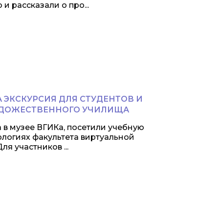
 рассказали о про...
А ЭКСКУРСИЯ ДЛЯ СТУДЕНТОВ И
УДОЖЕСТВЕННОГО УЧИЛИЩА
 в музее ВГИКа, посетили учебную
ологиях факультета виртуальной
я участников ...