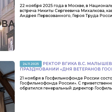
22 ноября 2025 года в Москве, в Национа
встреча Никиты Сергеевича Михалкова, ка
Андрея Первозванного, Героя Труда Росси
РЕКТОР ВГИКА В.С. МАЛЫШЕВ
24.11.2025
ПРАЗДНОВАНИИ «ДНЯ ВЕТЕРАНОВ ГО
21 ноября в Госфильмофонде России сост
Госфильмофонда России». С приветствен
обратился генеральный директор Госфильм