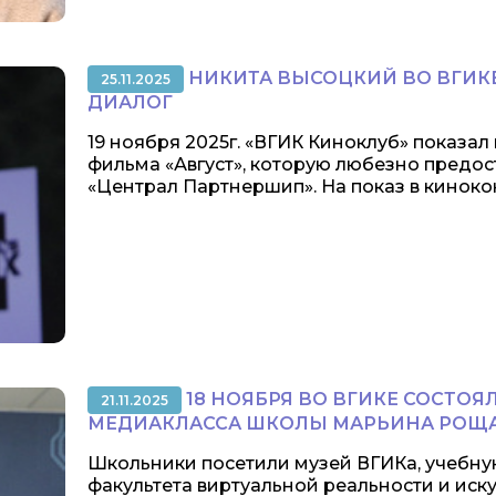
НИКИТА ВЫСОЦКИЙ ВО ВГИКЕ
25.11.2025
ДИАЛОГ
19 ноября 2025г. «ВГИК Киноклуб» показа
фильма «Август», которую любезно предо
«Централ Партнершип». На показ в кинокон
18 НОЯБРЯ ВО ВГИКЕ СОСТОЯ
21.11.2025
МЕДИАКЛАССА ШКОЛЫ МАРЬИНА РОЩ
Школьники посетили музей ВГИКа, учебну
факультета виртуальной реальности и иск