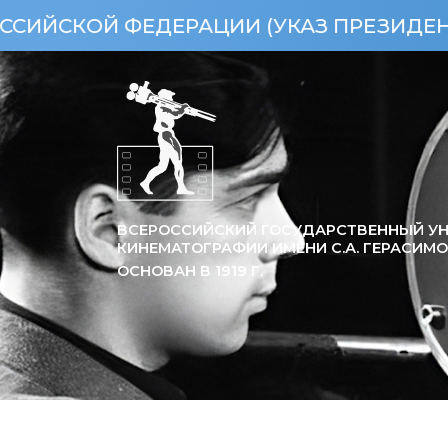
АЦИИ (УКАЗ ПРЕЗИДЕНТА РФ ОТ 15.04.
ВСЕРОССИЙСКИЙ ГОСУДАРСТВЕННЫЙ УН
КИНЕМАТОГРАФИИ ИМЕНИ С.А. ГЕРАСИМ
ОСНОВАН В
1919
Г.