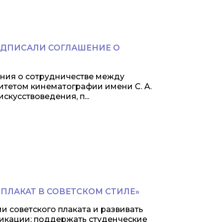
ДПИСАЛИ СОГЛАШЕНИЕ О
ения о сотрудничестве между
тетом кинематографии имени С. А.
скусствоведения, п...
ПЛАКАТ В СОВЕТСКОМ СТИЛЕ»
и советского плаката и развивать
икации; поддержать студенческие