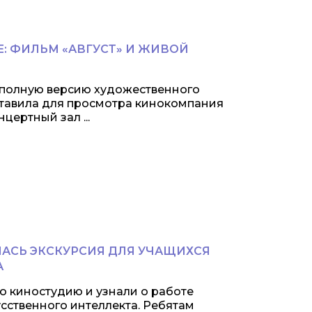
: ФИЛЬМ «АВГУСТ» И ЖИВОЙ
л полную версию художественного
ставила для просмотра кинокомпания
цертный зал ...
ЛАСЬ ЭКСКУРСИЯ ДЛЯ УЧАЩИХСЯ
А
ю киностудию и узнали о работе
усственного интеллекта. Ребятам