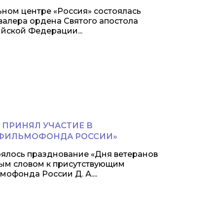
льном центре «Россия» состоялась
валера ордена Святого апостола
йской Федерации...
 ПРИНЯЛ УЧАСТИЕ В
СФИЛЬМОФОНДА РОССИИ»
оялось празднование «Дня ветеранов
ным словом к присутствующим
офонда России Д. А....