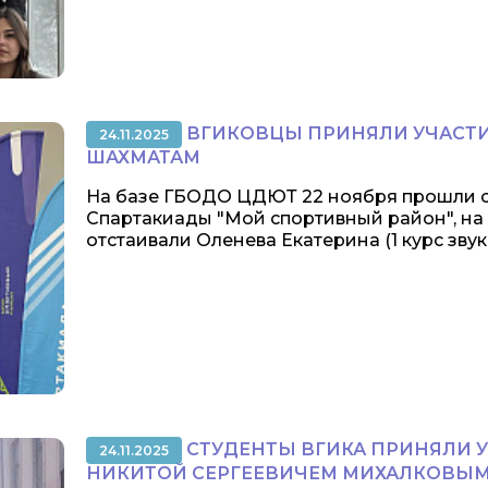
ВГИКОВЦЫ ПРИНЯЛИ УЧАСТИ
24.11.2025
ШАХМАТАМ
На базе ГБОДО ЦДЮТ 22 ноября прошли с
Спартакиады "Мой спортивный район", на
отстаивали Оленева Екатерина (1 курс звук
СТУДЕНТЫ ВГИКА ПРИНЯЛИ У
24.11.2025
НИКИТОЙ СЕРГЕЕВИЧЕМ МИХАЛКОВЫ