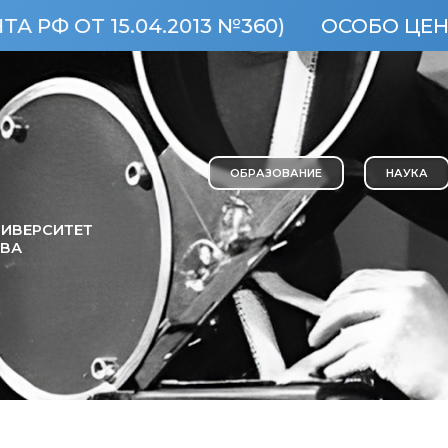
2013 №360)
ОСОБО ЦЕННЫЙ ОБЪЕКТ К
ОБРАЗОВАНИЕ
НАУКА
ИВЕРСИТЕТ
ОВА