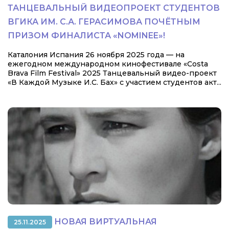
ТАНЦЕВАЛЬНЫЙ ВИДЕОПРОЕКТ СТУДЕНТОВ
ВГИКА ИМ. С.А. ГЕРАСИМОВА ПОЧЁТНЫМ
ПРИЗОМ ФИНАЛИСТА «NOMINEE»!
Каталония Испания 26 ноября 2025 года — на
ежегодном международном кинофестивале «Costa
Brava Film Festival» 2025 Танцевальный видео-проект
«В Каждой Музыке И.С. Бах» с участием студентов акт...
НОВАЯ ВИРТУАЛЬНАЯ
25.11.2025