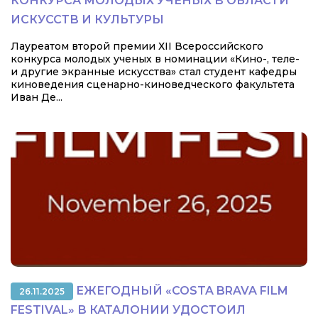
КОНКУРСА МОЛОДЫХ УЧЕНЫХ В ОБЛАСТИ
ИСКУССТВ И КУЛЬТУРЫ
Лауреатом второй премии ХII Всероссийского
конкурса молодых ученых в номинации «Кино-, теле-
и другие экранные искусства» стал студент кафедры
киноведения сценарно-киноведческого факультета
Иван Де...
ЕЖЕГОДНЫЙ «COSTA BRAVA FILM
26.11.2025
FESTIVAL» В КАТАЛОНИИ УДОСТОИЛ