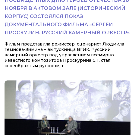
ПОСВЯЩЕННЫХ ДНЮ ГЕРОЕВ ОТЕЧЕСТВА 28
НОЯБРЯ В АКТОВОМ ЗАЛЕ (ИСТОРИЧЕСКИЙ
КОРПУС) СОСТОЯЛСЯ ПОКАЗ
ДОКУМЕНТАЛЬНОГО ФИЛЬМА «СЕРГЕЙ
ПРОСКУРИН. РУССКИЙ КАМЕРНЫЙ ОРКЕСТР»
Фильм представила режиссер, сценарист Людмила
Темнова-Зимина – выпускница ВГИК. Русский
камерный оркестр под управлением всемирно
известного композитора Проскурина С.Г. стал
своеобразным рупором, т...