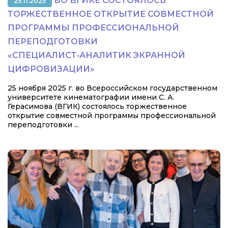
ВО ВГИКЕ СОСТОЯЛОСЬ
25.11.2025
ТОРЖЕСТВЕННОЕ ОТКРЫТИЕ СОВМЕСТНОЙ
ПРОГРАММЫ ПРОФЕССИОНАЛЬНОЙ
ПЕРЕПОДГОТОВКИ
«СПЕЦИАЛИСТ‑АНАЛИТИК ЭКРАННОЙ
ЦИФРОВИЗАЦИИ»
25 ноября 2025 г. во Всероссийском государственном
университете кинематографии имени С. А.
Герасимова (ВГИК) состоялось торжественное
открытие совместной программы профессиональной
переподготовки ...