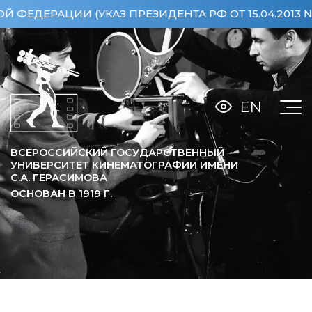
КАЗ ПРЕЗИДЕНТА РФ ОТ 15.04.2013 №360)
ОСОБО
EN
ВСЕРОССИЙСКИЙ ГОСУДАРСТВЕННЫЙ
УНИВЕРСИТЕТ КИНЕМАТОГРАФИИ ИМЕНИ
С.А. ГЕРАСИМОВА
ОСНОВАН В
1919
Г.