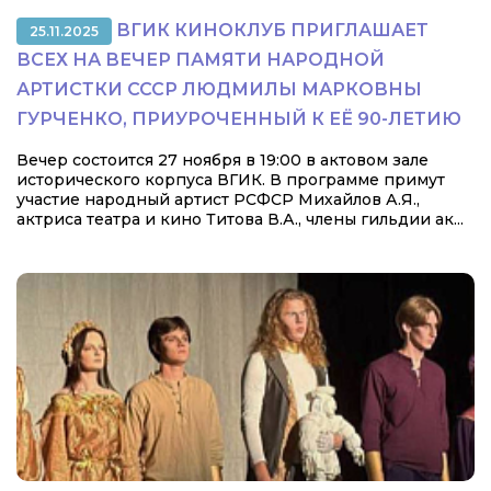
ВГИК КИНОКЛУБ ПРИГЛАШАЕТ
25.11.2025
ВСЕХ НА ВЕЧЕР ПАМЯТИ НАРОДНОЙ
АРТИСТКИ СССР ЛЮДМИЛЫ МАРКОВНЫ
ГУРЧЕНКО, ПРИУРОЧЕННЫЙ К ЕЁ 90-ЛЕТИЮ
Вечер состоится 27 ноября в 19:00 в актовом зале
исторического корпуса ВГИК. В программе примут
участие народный артист РСФСР Михайлов А.Я.,
актриса театра и кино Титова В.А., члены гильдии ак...