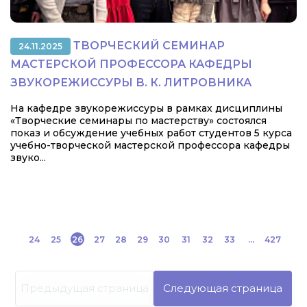
ТВОРЧЕСКИЙ СЕМИНАР
24.11.2025
МАСТЕРСКОЙ ПРОФЕССОРА КАФЕДРЫ
ЗВУКОРЕЖИССУРЫ В. К. ЛИТРОВНИКА
На кафедре звукорежиссуры в рамках дисциплины
«Творческие семинары по мастерству» состоялся
показ и обсуждение учебных работ студентов 5 курса
учебно-творческой мастерской профессора кафедры
звуко...
24
25
26
27
28
29
30
31
32
33
...
427
Предыдущая страница
Следующая страница