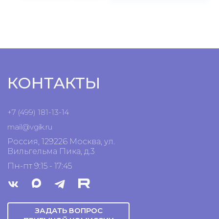
КОНТАКТЫ
+7 (499) 181-13-14
mail@vgik.
ru
Россия, 129226 Москва, ул.
Вильгельма Пика, д.3
Пн-пт 9:15 - 17:45
ЗАДАТЬ ВОПРОС