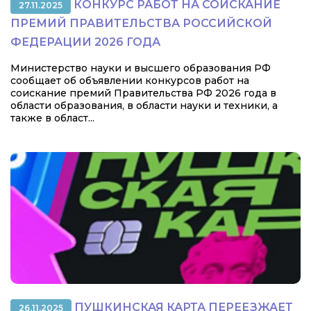
КОНКУРС РАБОТ НА СОИСКАНИЕ
27.11.2025
ПРЕМИЙ ПРАВИТЕЛЬСТВА РОССИЙСКОЙ
ФЕДЕРАЦИИ 2026 ГОДА
Министерство науки и высшего образования РФ
сообщает об объявлении конкурсов работ на
соискание премий Правительства РФ 2026 года в
области образования, в области науки и техники, а
также в област...
ПУШКИНСКАЯ КАРТА ПЕРЕЕЗЖАЕТ
26.11.2025