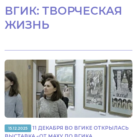
ВГИК: ТВОРЧЕСКАЯ
ЖИЗНЬ
11 ДЕКАБРЯ ВО ВГИКЕ ОТКРЫЛАСЬ
15.12.2025
ВЫСТАВКА «ОТ МАХУ ДО ВГИКА