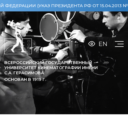
АЗ ПРЕЗИДЕНТА РФ ОТ 15.04.2013 №360)
ОСОБО 
EN
ВСЕРОССИЙСКИЙ ГОСУДАРСТВЕННЫЙ
УНИВЕРСИТЕТ КИНЕМАТОГРАФИИ ИМЕНИ
С.А. ГЕРАСИМОВА
ОСНОВАН В
1919
Г.