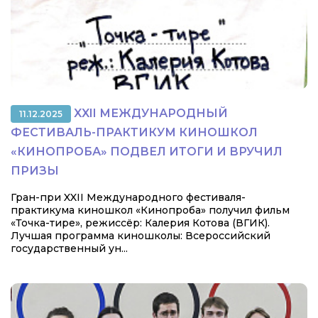
XXII МЕЖДУНАРОДНЫЙ
11.12.2025
ФЕСТИВАЛЬ-ПРАКТИКУМ КИНОШКОЛ
«КИНОПРОБА» ПОДВЕЛ ИТОГИ И ВРУЧИЛ
ПРИЗЫ
Гран-при XXII Международного фестиваля-
практикума киношкол «Кинопроба» получил фильм
«Точка-тире», режиссёр: Калерия Котова (ВГИК).
Лучшая программа киношколы: Всероссийский
государственный ун...