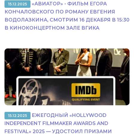
«АВИАТОР» - ФИЛЬМ ЕГОРА
15.12.2025
КОНЧАЛОВСКОГО ПО РОМАНУ ЕВГЕНИЯ
ВОДОЛАЗКИНА, СМОТРИМ 16 ДЕКАБРЯ В 15:30
В КИНОКОНЦЕРТНОМ ЗАЛЕ ВГИКА
ЕЖЕГОДНЫЙ «HOLLYWOOD
15.12.2025
INDEPENDENT FILMMAKER AWARDS AND
FESTIVAL» 2025 — УДОСТОИЛ ПРИЗАМИ