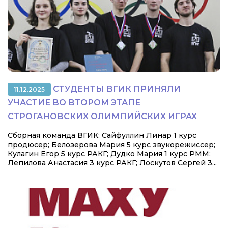
СТУДЕНТЫ ВГИК ПРИНЯЛИ
11.12.2025
УЧАСТИЕ ВО ВТОРОМ ЭТАПЕ
СТРОГАНОВСКИХ ОЛИМПИЙСКИХ ИГРАХ
Сборная команда ВГИК: Сайфуллин Линар 1 курс
продюсер; Белозерова Мария 5 курс звукорежиссер;
Кулагин Егор 5 курс РАКГ; Дудко Мария 1 курс РММ;
Лепилова Анастасия 3 курс РАКГ; Лоскутов Сергей 3...