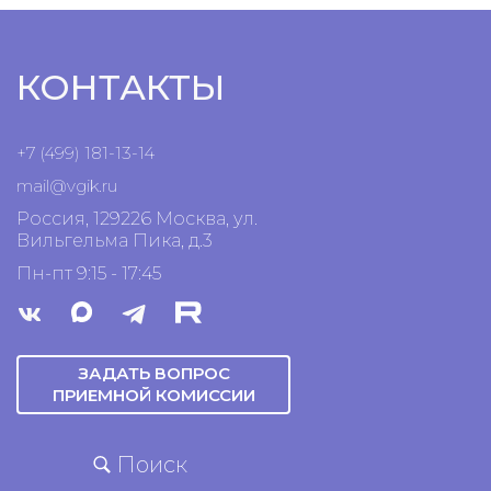
КОНТАКТЫ
+7 (499) 181-13-14
mail@vgik.
ru
Россия, 129226 Москва, ул.
Вильгельма Пика, д.3
Пн-пт 9:15 - 17:45
ЗАДАТЬ ВОПРОС
ПРИЕМНОЙ КОМИССИИ
Поиск