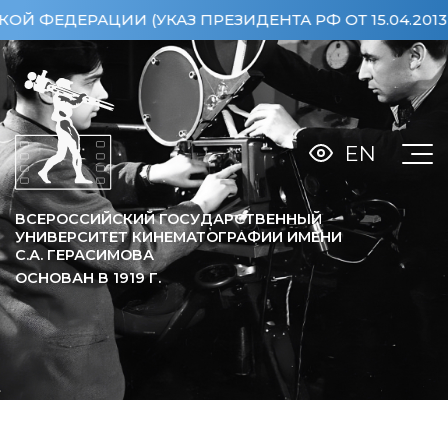
УКАЗ ПРЕЗИДЕНТА РФ ОТ 15.04.2013 №360)
ОСОБ
EN
ВСЕРОССИЙСКИЙ ГОСУДАРСТВЕННЫЙ
УНИВЕРСИТЕТ КИНЕМАТОГРАФИИ ИМЕНИ
С.А. ГЕРАСИМОВА
ОСНОВАН В
1919
Г.