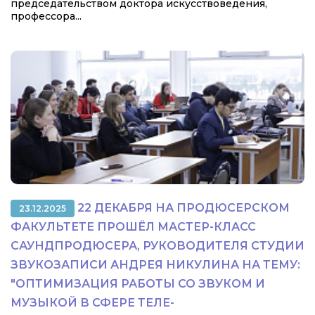
председательством доктора искусствоведения,
профессора...
22 ДЕКАБРЯ НА ПРОДЮСЕРСКОМ
23.12.2025
ФАКУЛЬТЕТЕ ПРОШЁЛ МАСТЕР-КЛАСС
САУНДПРОДЮСЕРА, РУКОВОДИТЕЛЯ СТУДИИ
ЗВУКОЗАПИСИ АНДРЕЯ НИКУЛИНА НА ТЕМУ:
"ОПТИМИЗАЦИЯ РАБОТЫ СО ЗВУКОМ И
МУЗЫКОЙ В СФЕРЕ ТЕЛЕ-