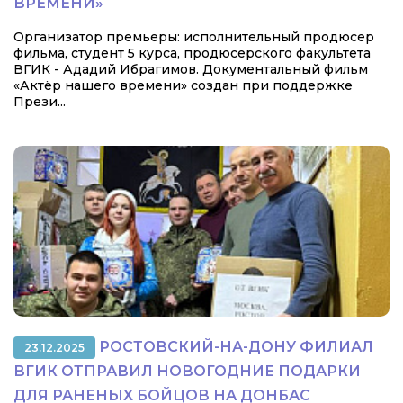
ВРЕМЕНИ»
Организатор премьеры: исполнительный продюсер
фильма, студент 5 курса, продюсерского факультета
ВГИК - Ададий Ибрагимов. Документальный фильм
«Актёр нашего времени» создан при поддержке
Прези...
РОСТОВСКИЙ-НА-ДОНУ ФИЛИАЛ
23.12.2025
ВГИК ОТПРАВИЛ НОВОГОДНИЕ ПОДАРКИ
ДЛЯ РАНЕНЫХ БОЙЦОВ НА ДОНБАС