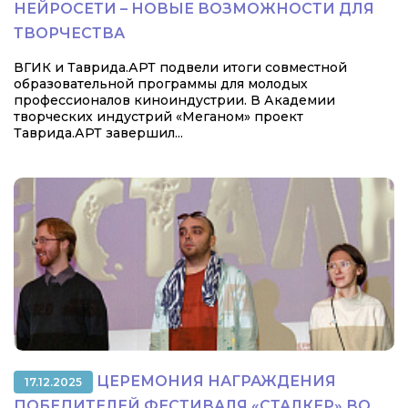
НЕЙРОСЕТИ – НОВЫЕ ВОЗМОЖНОСТИ ДЛЯ
ТВОРЧЕСТВА
ВГИК и Таврида.АРТ подвели итоги совместной
образовательной программы для молодых
профессионалов киноиндустрии. В Академии
творческих индустрий «Меганом» проект
Таврида.АРТ завершил...
ЦЕРЕМОНИЯ НАГРАЖДЕНИЯ
17.12.2025
ПОБЕДИТЕЛЕЙ ФЕСТИВАЛЯ «СТАЛКЕР» ВО