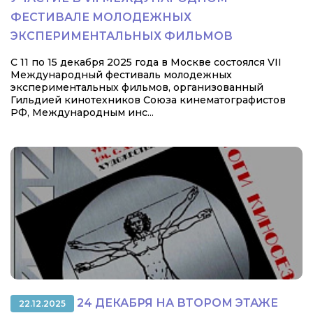
ФЕСТИВАЛЕ МОЛОДЕЖНЫХ
ЭКСПЕРИМЕНТАЛЬНЫХ ФИЛЬМОВ
С 11 по 15 декабря 2025 года в Москве состоялся VII
Международный фестиваль молодежных
экспериментальных фильмов, организованный
Гильдией кинотехников Союза кинематографистов
РФ, Международным инс...
24 ДЕКАБРЯ НА ВТОРОМ ЭТАЖЕ
22.12.2025