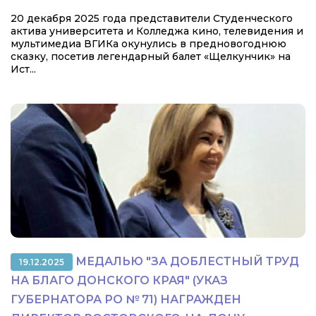
20 декабря 2025 года представители Студенческого
актива университета и Колледжа кино, телевидения и
мультимедиа ВГИКа окунулись в предновогоднюю
сказку, посетив легендарный балет «Щелкунчик» на
Ист...
МЕДАЛЬЮ "ЗА ДОБЛЕСТНЫЙ ТРУД
19.12.2025
НА БЛАГО ДОНСКОГО КРАЯ" (УКАЗ
ГУБЕРНАТОРА РО № 71) НАГРАЖДЕН