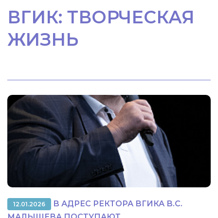
ВГИК: ТВОРЧЕСКАЯ
ЖИЗНЬ
В АДРЕС РЕКТОРА ВГИКА В.С.
12.01.2026
МАЛЫШЕВА ПОСТУПАЮТ