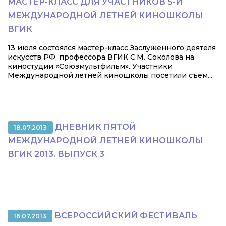
МАСТЕР-КЛАСС ДЛЯ УЧАСТНИКОВ 5-Й
МЕЖДУНАРОДНОЙ ЛЕТНЕЙ КИНОШКОЛЫ
ВГИК
13 июля состоялся мастер-класс Заслуженного деятеля
искусств РФ, профессора ВГИК С.М. Соколова на
киностудии «Союзмультфильм». Участники
Международной летней киношколы посетили съем...
ДНЕВНИК ПЯТОЙ
18.07.2013
МЕЖДУНАРОДНОЙ ЛЕТНЕЙ КИНОШКОЛЫ
ВГИК 2013. ВЫПУСК 3
ВСЕРОССИЙСКИЙ ФЕСТИВАЛЬ
16.07.2013