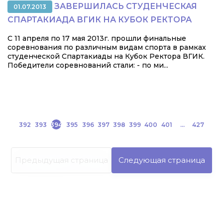
ЗАВЕРШИЛАСЬ СТУДЕНЧЕСКАЯ
01.07.2013
СПАРТАКИАДА ВГИК НА КУБОК РЕКТОРА
С 11 апреля по 17 мая 2013г. прошли финальные
соревнования по различным видам спорта в рамках
студенческой Спартакиады на Кубок Ректора ВГИК.
Победители соревнований стали: - по ми...
392
393
394
395
396
397
398
399
400
401
...
427
Предыдущая страница
Следующая страница