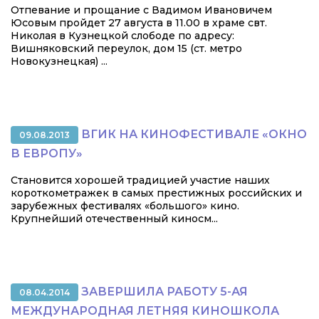
Отпевание и прощание с Вадимом Ивановичем
Юсовым пройдет 27 августа в 11.00 в храме свт.
Николая в Кузнецкой слободе по адресу:
Вишняковский переулок, дом 15 (ст. метро
Новокузнецкая) ...
ВГИК НА КИНОФЕСТИВАЛЕ «ОКНО
09.08.2013
В ЕВРОПУ»
Становится хорошей традицией участие наших
короткометражек в самых престижных российских и
зарубежных фестивалях «большого» кино.
Крупнейший отечественный киносм...
ЗАВЕРШИЛА РАБОТУ 5-АЯ
08.04.2014
МЕЖДУНАРОДНАЯ ЛЕТНЯЯ КИНОШКОЛА