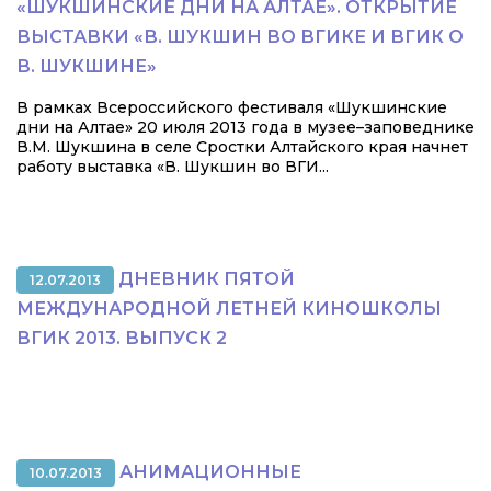
«ШУКШИНСКИЕ ДНИ НА АЛТАЕ». ОТКРЫТИЕ
ВЫСТАВКИ «В. ШУКШИН ВО ВГИКЕ И ВГИК О
В. ШУКШИНЕ»
В рамках Всероссийского фестиваля «Шукшинские
дни на Алтае» 20 июля 2013 года в музее–заповеднике
В.М. Шукшина в селе Сростки Алтайского края начнет
работу выставка «В. Шукшин во ВГИ...
ДНЕВНИК ПЯТОЙ
12.07.2013
МЕЖДУНАРОДНОЙ ЛЕТНЕЙ КИНОШКОЛЫ
ВГИК 2013. ВЫПУСК 2
АНИМАЦИОННЫЕ
10.07.2013