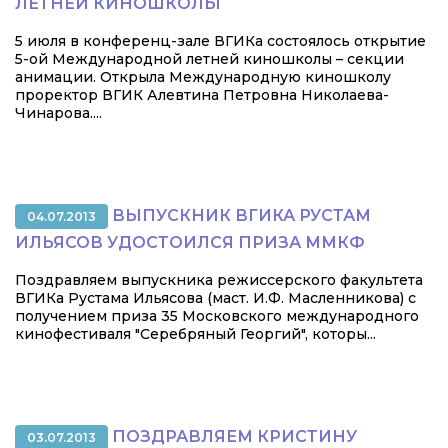
ЛЕТНЕЙ КИНОШКОЛЫ
5 июля в конференц-зале ВГИКа состоялось открытие
5-ой Международной летней киношколы – секции
анимации. Открыла Международную киношколу
проректор ВГИК Алевтина Петровна Николаева-
Чинарова....
ВЫПУСКНИК ВГИКА РУСТАМ
04.07.2013
ИЛЬЯСОВ УДОСТОИЛСЯ ПРИЗА ММКФ
Поздравляем выпускника режиссерского факультета
ВГИКа Рустама Ильясова (маст. И.Ф. Масленникова) с
получением приза 35 Московского международного
кинофестиваля "Серебряный Георгий", которы...
ПОЗДРАВЛЯЕМ КРИСТИНУ
03.07.2013