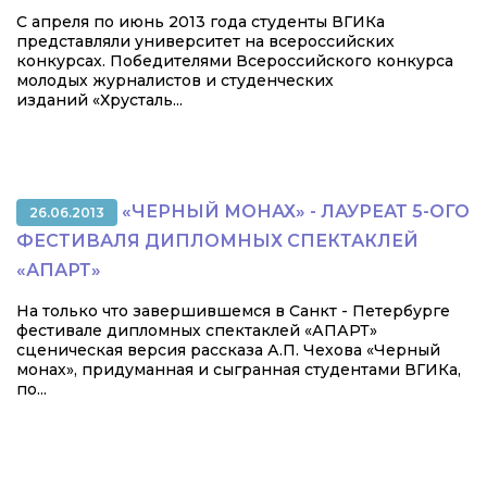
С апреля по июнь 2013 года студенты ВГИКа
представляли университет на всероссийских
конкурсах. Победителями Всероссийского конкурса
молодых журналистов и студенческих
изданий «Хрусталь...
«ЧЕРНЫЙ МОНАХ» - ЛАУРЕАТ 5-ОГО
26.06.2013
ФЕСТИВАЛЯ ДИПЛОМНЫХ СПЕКТАКЛЕЙ
«АПАРТ»
На только что завершившемся в Санкт - Петербурге
фестивале дипломных спектаклей «АПАРТ»
сценическая версия рассказа А.П. Чехова «Черный
монах», придуманная и сыгранная студентами ВГИКа,
по...