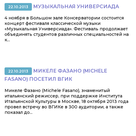
МУЗЫКАЛЬНАЯ УНИВЕРСИАДА
22.10.2013
4 ноября в Большом зале Консерватории состоится
концерт фестиваля классической музыки
«Музыкальная Универсиада». Фестиваль продолжает
объединять студентов различных специальностей на
к...
МИКЕЛЕ ФАЗАНО (MICHELE
22.10.2013
FASANO) ПОСЕТИЛ ВГИК
Микеле Фазано (Michele Fasano), знаменитый
итальянский режиссер, при поддержке Института
Итальянской Культуры в Москве, 18 октября 2013 года
провел встречу во ВГИКе в 300 аудитории, а также
показал до...