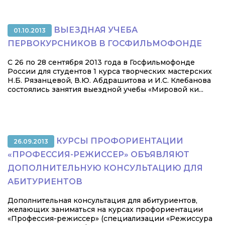
ВЫЕЗДНАЯ УЧЕБА
01.10.2013
ПЕРВОКУРСНИКОВ В ГОСФИЛЬМОФОНДЕ
С 26 по 28 сентября 2013 года в Госфильмофонде
России для студентов 1 курса творческих мастерских
Н.Б. Рязанцевой, В.Ю. Абдрашитова и И.С. Клебанова
состоялись занятия выездной учебы «Мировой ки...
КУРСЫ ПРОФОРИЕНТАЦИИ
26.09.2013
«ПРОФЕССИЯ-РЕЖИССЕР» ОБЪЯВЛЯЮТ
ДОПОЛНИТЕЛЬНУЮ КОНСУЛЬТАЦИЮ ДЛЯ
АБИТУРИЕНТОВ
Дополнительная консультация для абитуриентов,
желающих заниматься на курсах профориентации
«Профессия-режиссер» (специализации «Режиссура