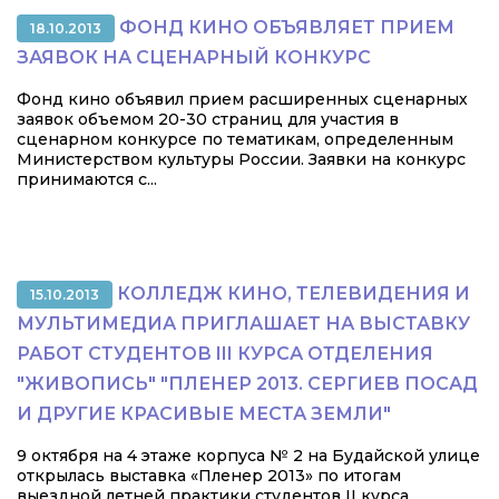
ФОНД КИНО ОБЪЯВЛЯЕТ ПРИЕМ
18.10.2013
ЗАЯВОК НА СЦЕНАРНЫЙ КОНКУРС
Фонд кино объявил прием расширенных сценарных
заявок объемом 20-30 страниц для участия в
сценарном конкурсе по тематикам, определенным
Министерством культуры России. Заявки на конкурс
принимаются с...
КОЛЛЕДЖ КИНО, ТЕЛЕВИДЕНИЯ И
15.10.2013
МУЛЬТИМЕДИА ПРИГЛАШАЕТ НА ВЫСТАВКУ
РАБОТ СТУДЕНТОВ III КУРСА ОТДЕЛЕНИЯ
"ЖИВОПИСЬ" "ПЛЕНЕР 2013. СЕРГИЕВ ПОСАД
И ДРУГИЕ КРАСИВЫЕ МЕСТА ЗЕМЛИ"
9 октября на 4 этаже корпуса № 2 на Будайской улице
открылась выставка «Пленер 2013» по итогам
выездной летней практики студентов II курса