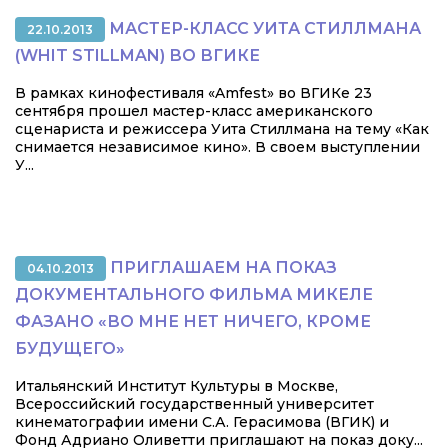
МАСТЕР-КЛАСС УИТА СТИЛЛМАНА
22.10.2013
(WHIT STILLMAN) ВО ВГИКЕ
В рамках кинофестиваля «Amfest» во ВГИКе 23
сентября прошел мастер-класс американского
сценариста и режиссера Уита Стиллмана на тему «Как
снимается независимое кино». В своем выступлении
У...
ПРИГЛАШАЕМ НА ПОКАЗ
04.10.2013
ДОКУМЕНТАЛЬНОГО ФИЛЬМА МИКЕЛЕ
ФАЗАНО «ВО МНЕ НЕТ НИЧЕГО, КРОМЕ
БУДУЩЕГО»
Итальянский Институт Культуры в Москве,
Всероссийский государственный университет
кинематографии имени С.А. Герасимова (ВГИК) и
Фонд Адриано Оливетти приглашают на показ доку...