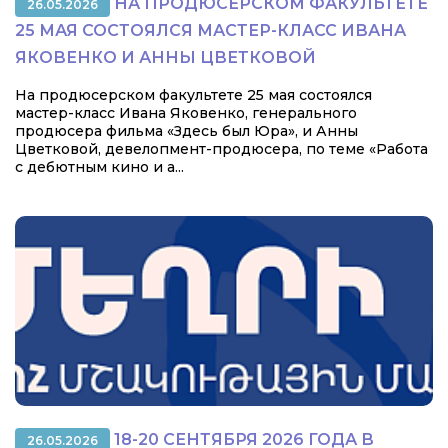
НА ПРОДЮСЕРСКОМ ФАКУЛЬТЕТЕ
26.05.2026
25 МАЯ СОСТОЯЛСЯ МАСТЕР-КЛАСС ИВАНА
ЯКОВЕНКО И АННЫ ЦВЕТКОВОЙ
На продюсерском факультете 25 мая состоялся
мастер-класс Ивана Яковенко, генерального
продюсера фильма «Здесь был Юра», и Анны
Цветковой, девелопмент-продюсера, по теме «Работа
с дебютным кино и а...
18-20 СЕНТЯБРЯ 2026 ГОДА В
26.05.2026