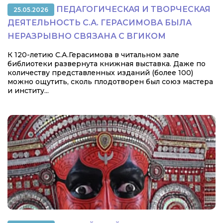
ПЕДАГОГИЧЕСКАЯ И ТВОРЧЕСКАЯ
25.05.2026
ДЕЯТЕЛЬНОСТЬ С.А. ГЕРАСИМОВА БЫЛА
НЕРАЗРЫВНО СВЯЗАНА С ВГИКОМ
К 120-летию С.А.Герасимова в читальном зале
библиотеки развернута книжная выставка. Даже по
количеству представленных изданий (более 100)
можно ощутить, сколь плодотворен был союз мастера
и институ...