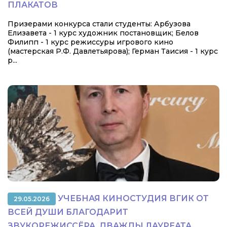
ПЛАКАТОВ
Призерами конкурса стали студенты: Арбузова
Елизавета - 1 курс художник постановщик; Белов
Филипп - 1 курс режиссуры игрового кино
(мастерская Р.Ф. Давлетьярова); Герман Таисия - 1 курс
р...
УЧЕБНАЯ КИНОСТУДИЯ ВГИК ОТ
29.05.2026
ВСЕЙ ДУШИ БЛАГОДАРИТ
ЗВУКОРЕЖИССЁРА, ДВАЖДЫ ЛАУРЕАТА