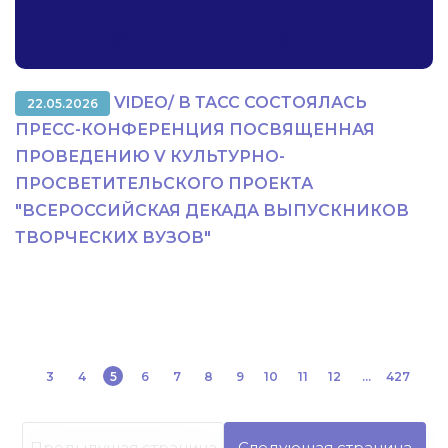
VIDEO/ В ТАСС СОСТОЯЛАСЬ
22.05.2026
ПРЕСС-КОНФЕРЕНЦИЯ ПОСВЯЩЕННАЯ
ПРОВЕДЕНИЮ V КУЛЬТУРНО-
ПРОСВЕТИТЕЛЬСКОГО ПРОЕКТА
"ВСЕРОССИЙСКАЯ ДЕКАДА ВЫПУСКНИКОВ
ТВОРЧЕСКИХ ВУЗОВ"
3
4
5
6
7
8
9
10
11
12
...
427
Предыдущая страница
Следующая страница