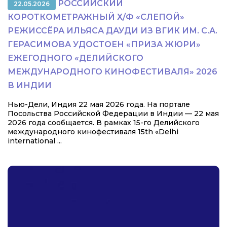
РОССИЙСКИЙ
22.05.2026
КОРОТКОМЕТРАЖНЫЙ Х/Ф «СЛЕПОЙ»
РЕЖИССЁРА ИЛЬЯСА ДАУДИ ИЗ ВГИК ИМ. С.А.
ГЕРАСИМОВА УДОСТОЕН «ПРИЗА ЖЮРИ»
ЕЖЕГОДНОГО «ДЕЛИЙСКОГО
МЕЖДУНАРОДНОГО КИНОФЕСТИВАЛЯ» 2026
В ИНДИИ
Нью-Дели, Индия 22 мая 2026 года. На портале
Посольства Российской Федерации в Индии — 22 мая
2026 года сообщается. В рамках 15-го Делийского
международного кинофестиваля 15th «Delhi
international ...