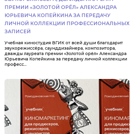
ПРЕМИИ «ЗОЛОТОЙ ОРЁЛ» АЛЕКСАНДРА
ЮРЬЕВИЧА КОПЕЙКИНА ЗА ПЕРЕДАЧУ
ЛИЧНОЙ КОЛЛЕКЦИИ ПРОФЕССИОНАЛЬНЫХ
ЗАПИСЕЙ
Учебная киностудия ВГИК от всей души благодарит
звукорежиссёра, саунддизайнера, композитора,
дважды лауреата премии «Золотой орёл» Александра
Юрьевича Копейкина за передачу личной коллекции
професс...