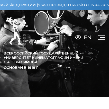
(УКАЗ ПРЕЗИДЕНТА РФ ОТ 15.04.2013 №360)
ОСО
EN
ВСЕРОССИЙСКИЙ ГОСУДАРСТВЕННЫЙ
УНИВЕРСИТЕТ КИНЕМАТОГРАФИИ ИМЕНИ
С.А. ГЕРАСИМОВА
ОСНОВАН В
1919
Г.