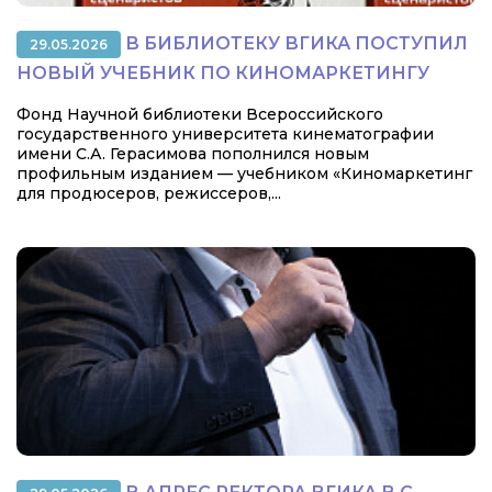
В БИБЛИОТЕКУ ВГИКА ПОСТУПИЛ
29.05.2026
НОВЫЙ УЧЕБНИК ПО КИНОМАРКЕТИНГУ
Фонд Научной библиотеки Всероссийского
государственного университета кинематографии
имени С.А. Герасимова пополнился новым
профильным изданием — учебником «Киномаркетинг
для продюсеров, режиссеров,...