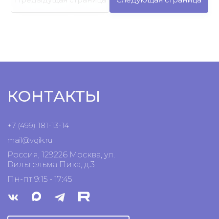
КОНТАКТЫ
+7 (499) 181-13-14
mail@vgik.
ru
Россия, 129226 Москва, ул.
Вильгельма Пика, д.3
Пн-пт 9:15 - 17:45