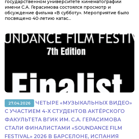
государственном университете кинематографии
имени С.А. Герасимова состоялся просмотр и
обсуждение фильма «В субботу». Мероприятие было
посвящено 40‑летию катас...
ЧЕТЫРЕ «МУЗЫКАЛЬНЫХ ВИДЕО»
27.04.2026
С УЧАСТИЕМ 4-Х СТУДЕНТОВ АКТЁРСКОГО
ФАКУЛЬТЕТА ВГИК ИМ. С.А. ГЕРАСИМОВА
СТАЛИ ФИНАЛИСТАМИ «SOUNDANCE FILM
FESTIVAL» 2026 В БАРСЕЛОНЕ, ИСПАНИЯ