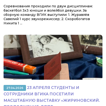
Соревнования проходили по двум дисциплинам:
баскетбол 3х3 юноши и волейбол девушки. За
сборную команду ВГИК выступили: 1. Журавлёв
Савелий 1 курс звукорежиссер; 2. Скоробогатов
Никита 1 ...
23 АПРЕЛЯ СТУДЕНТЫ И
27.04.2026
СОТРУДНИКИ ВГИКА ПОСЕТИЛИ
МАСШТАБНУЮ ВЫСТАВКУ «ЖИРИНОВСКИЙ.