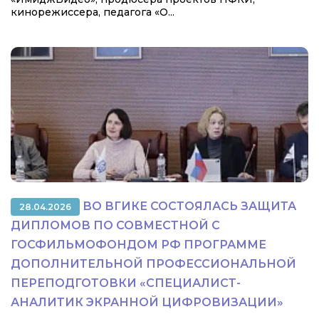
кинорежиссера, педагога «О...
ВО ВГИКЕ СОСТОЯЛАСЬ ЗАЩИТА
28.04.2026
ДИПЛОМОВ ПО СОВМЕСТНОЙ С
ГОСФИЛЬМОФОНДОМ РФ ПРОГРАММЕ
ДОПОЛНИТЕЛЬНОЙ ПРОФЕССИОНАЛЬНОЙ
ПЕРЕПОДГОТОВКИ «СПЕЦИАЛИСТ-
АНАЛИТИК ЭКРАННОЙ ЦИФРОВИЗАЦИИ»