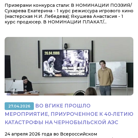
Призерами конкурса стали: В НОМИНАЦИИ ПОЭЗИЯ/
Сухарева Екатерина - 1 курс режиссура игрового кино
(мастерская Н.И. Лебедева); Якушева Анастасия - 1
курс продюсер. В НОМИНАЦИИ ПЛАКАТ/...
ВО ВГИКЕ ПРОШЛО
27.04.2026
МЕРОПРИЯТИЕ, ПРИУРОЧЕННОЕ К 40‑ЛЕТИЮ
КАТАСТРОФЫ НА ЧЕРНОБЫЛЬСКОЙ АЭС
24 апреля 2026 года во Всероссийском