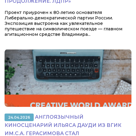
ПРОДОЛЖЕНИЕ. ЛДПР»
Проект приурочен к 80‑летию основателя
Либерально‑демократической партии России.
Экспозиция выстроена как увлекательное
путешествие на символическом поезде — главном
агитационном средстве Владимира...
АНГЛОЯЗЫЧНЫЙ
24.04.2026
КИНОСЦЕНАРИЙ ИЛЬЯСА ДАУДИ ИЗ ВГИК
ИМ.С.А. ГЕРАСИМОВА СТАЛ