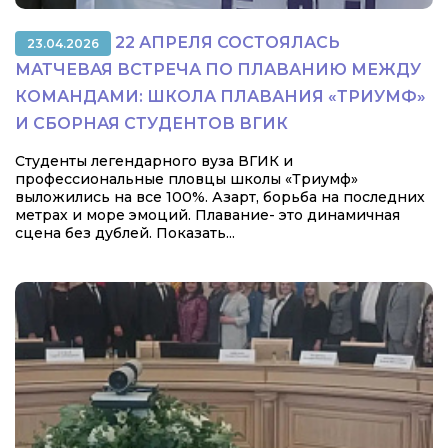
22 АПРЕЛЯ СОСТОЯЛАСЬ
23.04.2026
МАТЧЕВАЯ ВСТРЕЧА ПО ПЛАВАНИЮ МЕЖДУ
КОМАНДАМИ: ШКОЛА ПЛАВАНИЯ «ТРИУМФ»
И СБОРНАЯ СТУДЕНТОВ ВГИК
Студенты легендарного вуза ВГИК и
профессиональные пловцы школы «Триумф»
выложились на все 100%. Азарт, борьба на последних
метрах и море эмоций. Плавание- это динамичная
сцена без дублей. Показать...