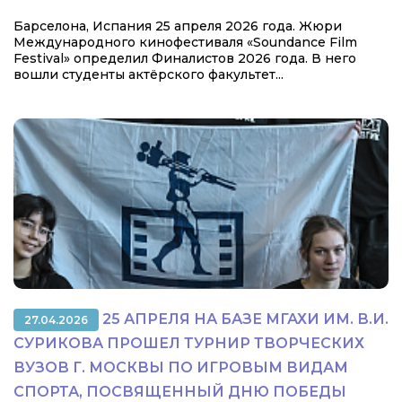
Барселона, Испания 25 апреля 2026 года. Жюри
Международного кинофестиваля «Soundance Film
Festival» определил Финалистов 2026 года. В него
вошли студенты актёрского факультет...
25 АПРЕЛЯ НА БАЗЕ МГАХИ ИМ. В.И.
27.04.2026
СУРИКОВА ПРОШЕЛ ТУРНИР ТВОРЧЕСКИХ
ВУЗОВ Г. МОСКВЫ ПО ИГРОВЫМ ВИДАМ
СПОРТА, ПОСВЯЩЕННЫЙ ДНЮ ПОБЕДЫ