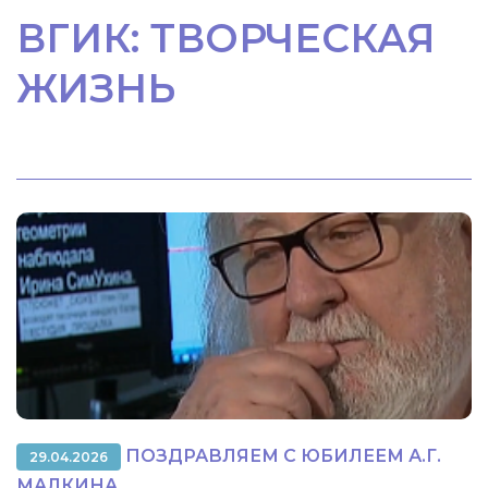
ВГИК: ТВОРЧЕСКАЯ
ЖИЗНЬ
ПОЗДРАВЛЯЕМ С ЮБИЛЕЕМ А.Г.
29.04.2026
МАЛКИНА