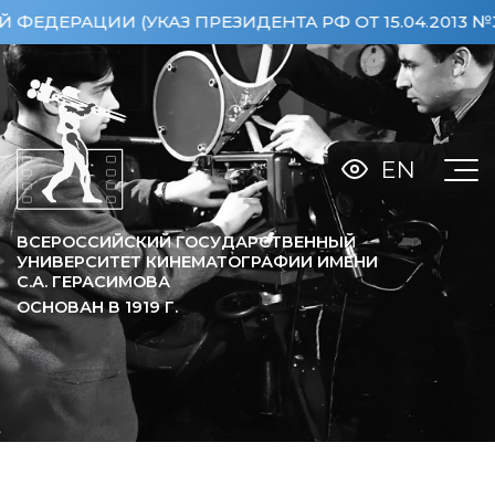
 ПРЕЗИДЕНТА РФ ОТ 15.04.2013 №360)
ОСОБО Ц
EN
ВСЕРОССИЙСКИЙ ГОСУДАРСТВЕННЫЙ
УНИВЕРСИТЕТ КИНЕМАТОГРАФИИ ИМЕНИ
С.А. ГЕРАСИМОВА
ОСНОВАН В
1919
Г.