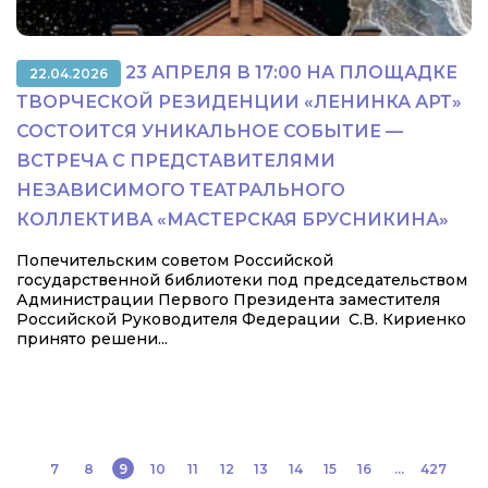
23 АПРЕЛЯ В 17:00 НА ПЛОЩАДКЕ
22.04.2026
ТВОРЧЕСКОЙ РЕЗИДЕНЦИИ «ЛЕНИНКА АРТ»
СОСТОИТСЯ УНИКАЛЬНОЕ СОБЫТИЕ —
ВСТРЕЧА С ПРЕДСТАВИТЕЛЯМИ
НЕЗАВИСИМОГО ТЕАТРАЛЬНОГО
КОЛЛЕКТИВА «МАСТЕРСКАЯ БРУСНИКИНА»
Попечительским советом Российской
государственной библиотеки под председательством
Администрации Первого Президента заместителя
Российской Руководителя Федерации С.В. Кириенко
принято решени...
7
8
9
10
11
12
13
14
15
16
...
427