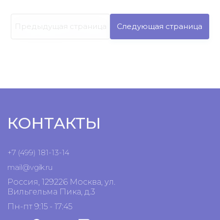
Предыдущая страница
Следующая страница
КОНТАКТЫ
+7 (499) 181-13-14
mail@vgik.
ru
Россия, 129226 Москва, ул.
Вильгельма Пика, д.3
Пн-пт 9:15 - 17:45