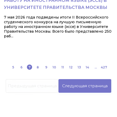
РАБОТУ НА ИНОСТРАННОМ ЯЗЫКЕ (ЭССЕ) В
УНИВЕРСИТЕТЕ ПРАВИТЕЛЬСТВА МОСКВЫ
7 мая 2026 года подведены итоги II Всероссийского
студенческого конкурса на лучшую письменную
работу на иностранном языке (эссе) в Университете
Правительства Москвы. Всего было представлено 250
раб...
5
6
7
8
9
10
11
12
13
14
...
427
Предыдущая страница
Следующая страница