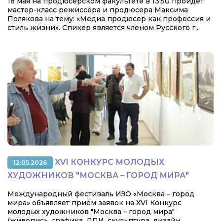
18 мая на продюсерском факультете в 13:50 пройдет
мастер-класс режиссёра и продюсера Максима
Полякова на тему: «Медиа продюсер как профессия и
стиль жизни». Спикер является членом Русского г...
XVI КОНКУРС МОЛОДЫХ
12.05.2026
ХУДОЖНИКОВ "МОСКВА – ГОРОД МИРА"
Международный фестиваль ИЗО «Москва – город
мира» объявляет приём заявок на XVI Конкурс
молодых художников "Москва – город мира"
(живопись, графика, ДПИ, скульптура, дизайн,