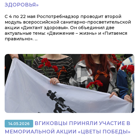
ЗДОРОВЬЯ»
С 4 по 22 мая Роспотребнадзор проводит второй
модуль всероссийской санитарно-просветительской
акции «Диктант здоровья». Он объединил две
актуальные темы: «Движение – жизнь» и «Питаемся
правильно». ...
ВГИКОВЦЫ ПРИНЯЛИ УЧАСТИЕ В
14.05.2026
МЕМОРИАЛЬНОЙ АКЦИИ «ЦВЕТЫ ПОБЕДЫ»