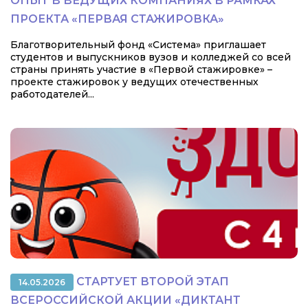
ОПЫТ В ВЕДУЩИХ КОМПАНИЯХ В РАМКАХ
ПРОЕКТА «ПЕРВАЯ СТАЖИРОВКА»
Благотворительный фонд «Система» приглашает
студентов и выпускников вузов и колледжей со всей
страны принять участие в «Первой стажировке» –
проекте стажировок у ведущих отечественных
работодателей...
СТАРТУЕТ ВТОРОЙ ЭТАП
14.05.2026
ВСЕРОССИЙСКОЙ АКЦИИ «ДИКТАНТ