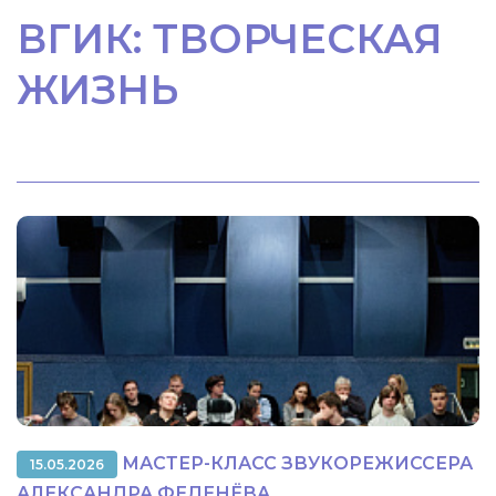
ВГИК: ТВОРЧЕСКАЯ
ЖИЗНЬ
МАСТЕР-КЛАСС ЗВУКОРЕЖИССЕРА
15.05.2026
АЛЕКСАНДРА ФЕДЕНЁВА