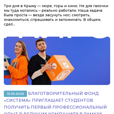
Три дня в Крыму — море, горы и кино. Не для галочки
мы туда мотались – реально работали. Наша задача
была проста — везде засунуть нос: смотреть,
знакомиться, спрашивать и запоминать. В общем,
сдел...
БЛАГОТВОРИТЕЛЬНЫЙ ФОНД
15.05.2026
«СИСТЕМА» ПРИГЛАШАЕТ СТУДЕНТОВ
ПОЛУЧИТЬ ПЕРВЫЙ ПРОФЕССИОНАЛЬНЫЙ