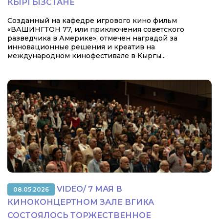
КЫРГЫЗСТАНЕ
Созданный на кафедре игрового кино фильм
«ВАШИНГТОН 77, или приключения советского
разведчика в Америке», отмечен наградой за
инновационные решения и креатив на
международном кинофестивале в Кыргы...
VIDEO/ 7 МАЯ В
08.05.2026
КИНОКОНЦЕРТНОМ ЗАЛЕ ВГИКА
СОСТОЯЛОСЬ ТОРЖЕСТВЕННОЕ