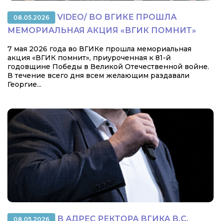
VIDEO/ ВО ВГИКЕ ПРОШЛА
08.05.2026
МЕМОРИАЛЬНАЯ АКЦИЯ «ВГИК ПОМНИТ»
7 мая 2026 года во ВГИКе прошла мемориальная
акция «ВГИК помнит», приуроченная к 81-й
годовщине Победы в Великой Отечественной войне.
В течение всего дня всем желающим раздавали
Георгие...
В АДРЕС РЕКТОРА ВГИКА В.С.
08.05.2026